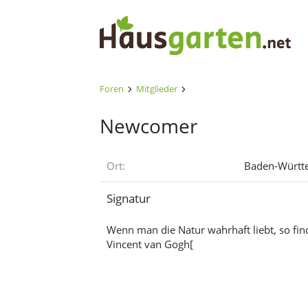
Foren
Mitglieder
Newcomer
Ort
Baden-Württ
Signatur
Wenn man die Natur wahrhaft liebt, so fin
Vincent van Gogh[