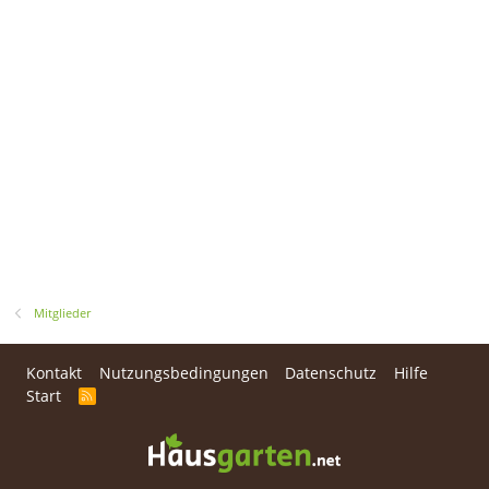
Mitglieder
Kontakt
Nutzungsbedingungen
Datenschutz
Hilfe
Start
R
S
S