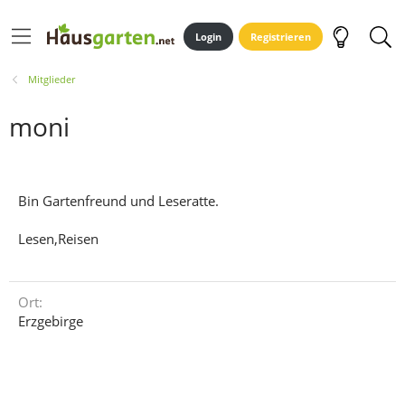
Login
Registrieren
Mitglieder
moni
Bin Gartenfreund und Leseratte.
Lesen,Reisen
Ort
Erzgebirge