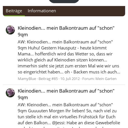
Beiträge
Informationen
Kleinodien... mein Balkontraum auf "schon"
9qm
AW: Kleinodien... mein Balkontraum auf "schon"
9qm Huhu! Gestern Hausputz - heute kömmt
Mama... hoffentlich wird das Wetter so, dass wir
wirklich gleich auf Kleinodien sitzen können...
immerhin sieht sie jetzt zum ersten Mal wie wir uns
so eingerichtet haben... oh - Backen muss ich auch...
MamyBlue
Beitrag #85
10. Juli 2012
Forum:
Mein Garten
Kleinodien... mein Balkontraum auf "schon"
9qm
AW: Kleinodien... mein Balkontraum auf "schon"
9qm Guuuuten Morgen Ihr lieben! So, nach viel zu
tun stelle ich mal ein virtuelles Frühstück für Euch
auf den Balkon... @Jessi: Habe an diese Gewebefolie