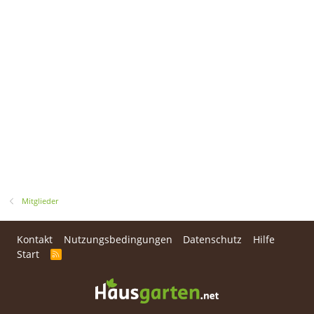
Mitglieder
Kontakt
Nutzungsbedingungen
Datenschutz
Hilfe
Start
R
S
S