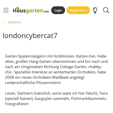
Login
Registrieren
Mitglieder
londoncybercat7
Garten-Späteinsteigerin mit Ambitionen. Katzen-Fan. Habe
alten, großen Hang-Garten übernommen und bin nach und
nach am Umgestalten Richtung Cottage-Garten, chabby-
chic. Spezielles Interesse an winterharten Orchideen, habe
2008 ein neues Orchideen-Waldbeet angelegt.
Leidenschaftliche Pilzsammlerin
Lesen, Gärtnern (natürlich, sonst wäre ich hier falsch), Tiere
(speziell Katzen), Gargoyles sammeln, Flohmarktbummeln,
Fotografieren