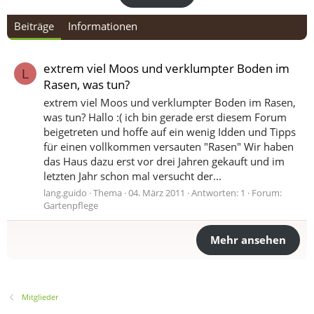
Beiträge
Informationen
extrem viel Moos und verklumpter Boden im
L
Rasen, was tun?
extrem viel Moos und verklumpter Boden im Rasen,
was tun? Hallo :( ich bin gerade erst diesem Forum
beigetreten und hoffe auf ein wenig Idden und Tipps
für einen vollkommen versauten "Rasen" Wir haben
das Haus dazu erst vor drei Jahren gekauft und im
letzten Jahr schon mal versucht der...
lang.guido
Thema
04. März 2011
Antworten: 1
Forum:
Gartenpflege
Mehr ansehen
Mitglieder