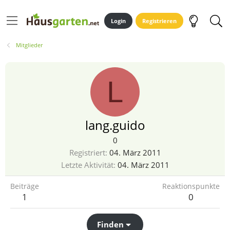
Login
Registrieren
Mitglieder
L
lang.guido
0
Registriert
04. März 2011
Letzte Aktivität
04. März 2011
Beiträge
Reaktionspunkte
1
0
Finden