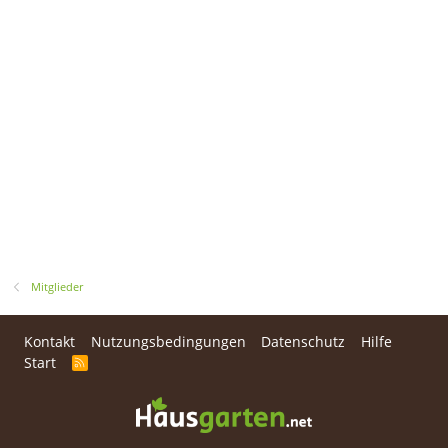
Mitglieder
Kontakt
Nutzungsbedingungen
Datenschutz
Hilfe
Start
R
S
S