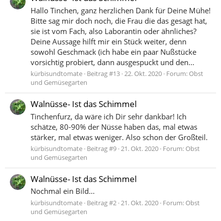
Hallo Tinchen, ganz herzlichen Dank für Deine Mühe!
Bitte sag mir doch noch, die Frau die das gesagt hat,
sie ist vom Fach, also Laborantin oder ähnliches?
Deine Aussage hilft mir ein Stück weiter, denn
sowohl Geschmack (ich habe ein paar Nußstücke
vorsichtig probiert, dann ausgespuckt und den...
kürbisundtomate
Beitrag #13
22. Okt. 2020
Forum:
Obst
und Gemüsegarten
Walnüsse- Ist das Schimmel
Tinchenfurz, da wäre ich Dir sehr dankbar! Ich
schätze, 80-90% der Nüsse haben das, mal etwas
stärker, mal etwas weniger. Also schon der Großteil.
kürbisundtomate
Beitrag #9
21. Okt. 2020
Forum:
Obst
und Gemüsegarten
Walnüsse- Ist das Schimmel
Nochmal ein Bild...
kürbisundtomate
Beitrag #2
21. Okt. 2020
Forum:
Obst
und Gemüsegarten