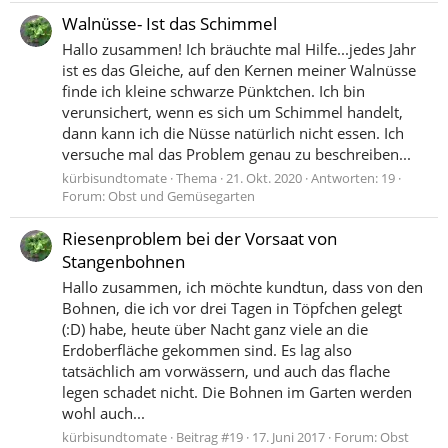
Walnüsse- Ist das Schimmel
Hallo zusammen! Ich bräuchte mal Hilfe...jedes Jahr
ist es das Gleiche, auf den Kernen meiner Walnüsse
finde ich kleine schwarze Pünktchen. Ich bin
verunsichert, wenn es sich um Schimmel handelt,
dann kann ich die Nüsse natürlich nicht essen. Ich
versuche mal das Problem genau zu beschreiben...
kürbisundtomate
Thema
21. Okt. 2020
Antworten: 19
Forum:
Obst und Gemüsegarten
Riesenproblem bei der Vorsaat von
Stangenbohnen
Hallo zusammen, ich möchte kundtun, dass von den
Bohnen, die ich vor drei Tagen in Töpfchen gelegt
(:D) habe, heute über Nacht ganz viele an die
Erdoberfläche gekommen sind. Es lag also
tatsächlich am vorwässern, und auch das flache
legen schadet nicht. Die Bohnen im Garten werden
wohl auch...
kürbisundtomate
Beitrag #19
17. Juni 2017
Forum:
Obst