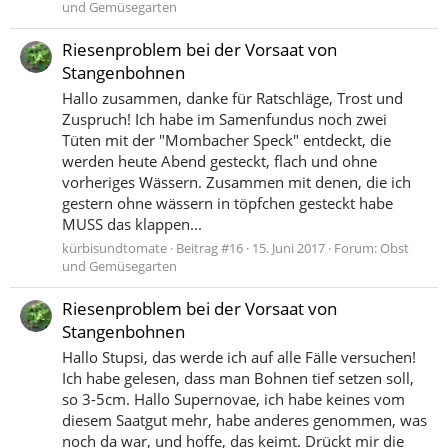
und Gemüsegarten
Riesenproblem bei der Vorsaat von
Stangenbohnen
Hallo zusammen, danke für Ratschläge, Trost und
Zuspruch! Ich habe im Samenfundus noch zwei
Tüten mit der "Mombacher Speck" entdeckt, die
werden heute Abend gesteckt, flach und ohne
vorheriges Wässern. Zusammen mit denen, die ich
gestern ohne wässern in töpfchen gesteckt habe
MUSS das klappen...
kürbisundtomate
Beitrag #16
15. Juni 2017
Forum:
Obst
und Gemüsegarten
Riesenproblem bei der Vorsaat von
Stangenbohnen
Hallo Stupsi, das werde ich auf alle Fälle versuchen!
Ich habe gelesen, dass man Bohnen tief setzen soll,
so 3-5cm. Hallo Supernovae, ich habe keines vom
diesem Saatgut mehr, habe anderes genommen, was
noch da war, und hoffe, das keimt. Drückt mir die