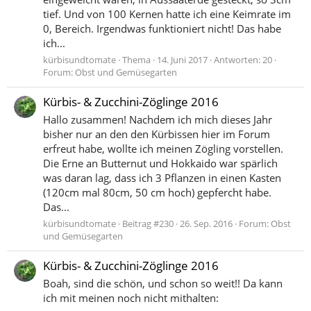
tief. Und von 100 Kernen hatte ich eine Keimrate im
0, Bereich. Irgendwas funktioniert nicht! Das habe
ich...
kürbisundtomate
Thema
14. Juni 2017
Antworten: 20
Forum:
Obst und Gemüsegarten
Kürbis- & Zucchini-Zöglinge 2016
Hallo zusammen! Nachdem ich mich dieses Jahr
bisher nur an den den Kürbissen hier im Forum
erfreut habe, wollte ich meinen Zögling vorstellen.
Die Erne an Butternut und Hokkaido war spärlich
was daran lag, dass ich 3 Pflanzen in einen Kasten
(120cm mal 80cm, 50 cm hoch) gepfercht habe.
Das...
kürbisundtomate
Beitrag #230
26. Sep. 2016
Forum:
Obst
und Gemüsegarten
Kürbis- & Zucchini-Zöglinge 2016
Boah, sind die schön, und schon so weit!! Da kann
ich mit meinen noch nicht mithalten: