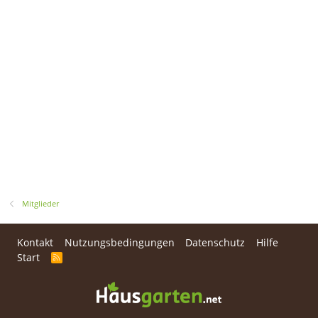
Mitglieder
Kontakt
Nutzungsbedingungen
Datenschutz
Hilfe
Start
R
S
S