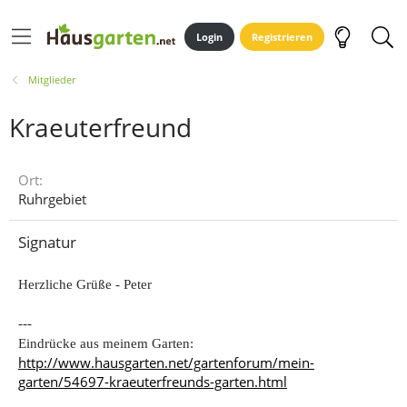
Login
Registrieren
Mitglieder
Kraeuterfreund
Ort
Ruhrgebiet
Signatur
Herzliche Grüße - Peter
---
Eindrücke aus meinem Garten:
http://www.hausgarten.net/gartenforum/mein-
garten/54697-kraeuterfreunds-garten.html