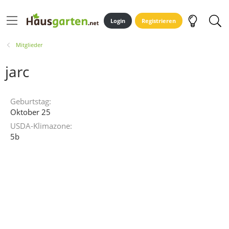
Login
Registrieren
Mitglieder
jarc
Geburtstag
Oktober 25
USDA-Klimazone
5b