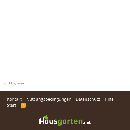
Mitglieder
Kontakt
Nutzungsbedingungen
Datenschutz
Hilfe
Start
R
S
S