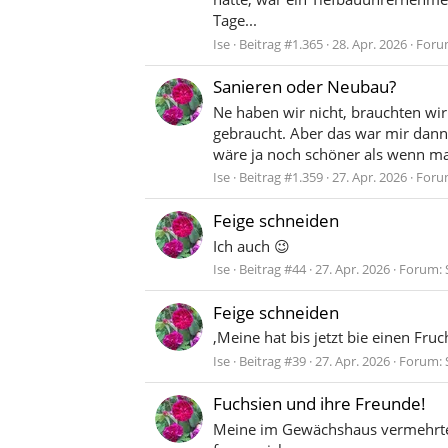
Tage...
Ise
Beitrag #1.365
28. Apr. 2026
Foru
Sanieren oder Neubau?
Ne haben wir nicht, brauchten wir
gebraucht. Aber das war mir dann 
wäre ja noch schöner als wenn ma
Ise
Beitrag #1.359
27. Apr. 2026
Foru
Feige schneiden
Ich auch 😉
Ise
Beitrag #44
27. Apr. 2026
Forum:
Feige schneiden
,Meine hat bis jetzt bie einen Fruc
Ise
Beitrag #39
27. Apr. 2026
Forum:
Fuchsien und ihre Freunde!
Meine im Gewächshaus vermehrte i