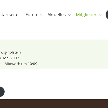
Startseite
Foren
Aktuelles
Mitglieder
swig-holstein
9. Mai 2007
ät
Mittwoch um 10:09