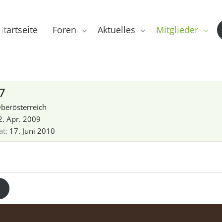
Startseite
Foren
Aktuelles
Mitglieder
7
berösterreich
2. Apr. 2009
ät
17. Juni 2010