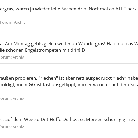
rgras, waren ja wieder tolle Sachen drin! Nochmal an ALLE herzl
Forum:
Archiv
n da! Am Montag gehts gleich weiter an Wundergras! Hab mal das 
die schönen Engelstrompeten mit drin!:D
Forum:
Archiv
raußen probieren, "riechen" ist aber nett ausgedrückt *lach* hab
uldigt, mein GG ist fast ausgeflippt, immer wenn er auf dem Sofa 
Forum:
Archiv
ist auf dem Weg zu Dir! Hoffe Du hast es Morgen schon. glg Ines
Forum:
Archiv