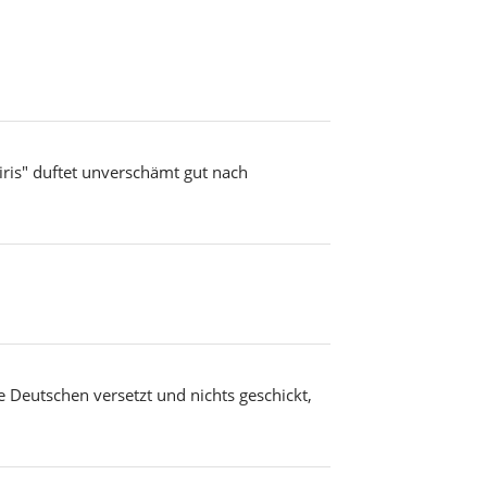
eniris" duftet unverschämt gut nach
e Deutschen versetzt und nichts geschickt,