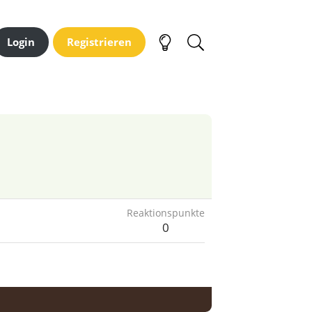
Login
Registrieren
Reaktionspunkte
0