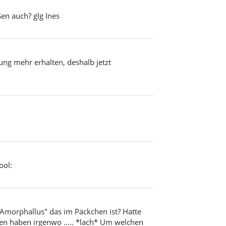
en auch? glg Ines
ung mehr erhalten, deshalb jetzt
ool:
 "Amorphallus" das im Päckchen ist? Hatte
en haben irgenwo ..... *lach* Um welchen