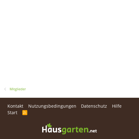
Mitglieder
Kontakt
Nutzungsbedingungen
Datenschutz
Hilfe
Start
R
S
S