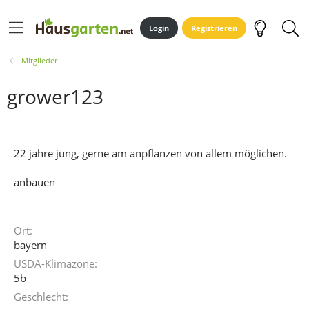
Login
Registrieren
Mitglieder
grower123
22 jahre jung, gerne am anpflanzen von allem möglichen.
anbauen
Ort
bayern
USDA-Klimazone
5b
Geschlecht