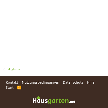
Mitglieder
Kontakt
Nutzungsbedingungen
Datenschutz
Hilfe
Start
R
S
S