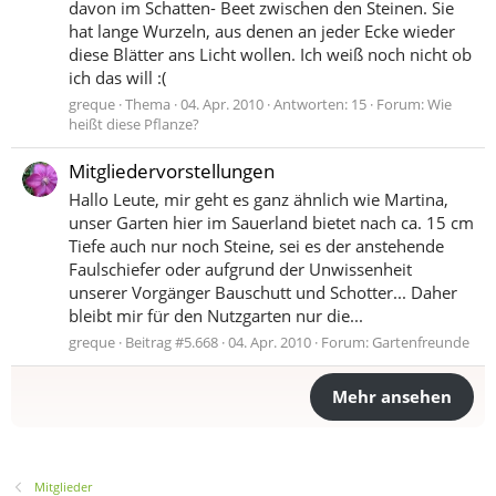
davon im Schatten- Beet zwischen den Steinen. Sie
hat lange Wurzeln, aus denen an jeder Ecke wieder
diese Blätter ans Licht wollen. Ich weiß noch nicht ob
ich das will :(
greque
Thema
04. Apr. 2010
Antworten: 15
Forum:
Wie
heißt diese Pflanze?
Mitgliedervorstellungen
Hallo Leute, mir geht es ganz ähnlich wie Martina,
unser Garten hier im Sauerland bietet nach ca. 15 cm
Tiefe auch nur noch Steine, sei es der anstehende
Faulschiefer oder aufgrund der Unwissenheit
unserer Vorgänger Bauschutt und Schotter... Daher
bleibt mir für den Nutzgarten nur die...
greque
Beitrag #5.668
04. Apr. 2010
Forum:
Gartenfreunde
Mehr ansehen
Mitglieder