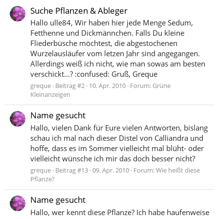
Suche Pflanzen & Ableger
Hallo ulle84, Wir haben hier jede Menge Sedum,
Fetthenne und Dickmännchen. Falls Du kleine
Fliederbüsche möchtest, die abgestochenen
Wurzelausläufer vom letzen Jahr sind angegangen.
Allerdings weiß ich nicht, wie man sowas am besten
verschickt...? :confused: Gruß, Greque
greque
Beitrag #2
10. Apr. 2010
Forum:
Grüne
Kleinanzeigen
Name gesucht
Hallo, vielen Dank für Eure vielen Antworten, bislang
schau ich mal nach dieser Distel von Calliandra und
hoffe, dass es im Sommer vielleicht mal blüht- oder
vielleicht wünsche ich mir das doch besser nicht?
greque
Beitrag #13
09. Apr. 2010
Forum:
Wie heißt diese
Pflanze?
Name gesucht
Hallo, wer kennt diese Pflanze? Ich habe haufenweise