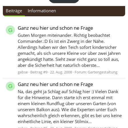
Beiträge
Informationen
Ganz neu hier und schon ne Frage
G
Guten Morgen miteinander. Richtig beobachtet
Commander.:D Es ist ein Zwerg in der Nähe.
Allerdings haben wir den Teich sofort kindersicher
gemacht, als sich unsere Kleine vor über zwei Jahren
angekündigt hatte. Sieht zwar nicht ganz so toll aus,
aber die Sicherheit hat natürlich oberste...
gebse
Beitrag #9
22. Aug. 2008
Forum:
Gartengestaltung
Ganz neu hier und schon ne Frage
G
Na, das geht ja Schlag auf Schlag hier :) Vielen Dank
für die Hinweise. Dann starte ich erst einmal mit
einem kleinen Rundflug über unseren Garten (von
unserem Balkon aus). Wie die Experten unter Euch
wahrscheinlich gleich erkennen, gibt es bei uns keine
einheitliche Linie, ein kleiner Stilmix...