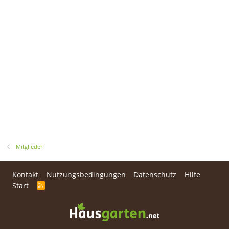
Mitglieder
Kontakt
Nutzungsbedingungen
Datenschutz
Hilfe
Start
R
S
S