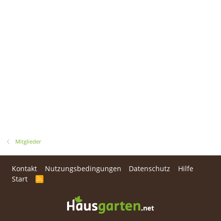
Mitglieder
Kontakt
Nutzungsbedingungen
Datenschutz
Hilfe
Start
R
S
S