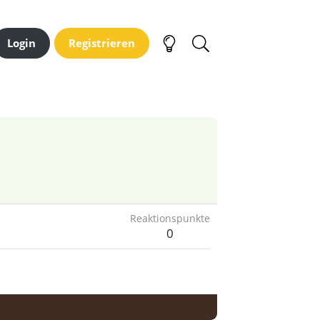
Login
Registrieren
Reaktionspunkte
0