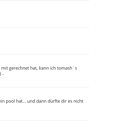
d mit gerechnet hat, kann ich tomash`s
 -
in pool hat... und dann dürfte dir es nicht