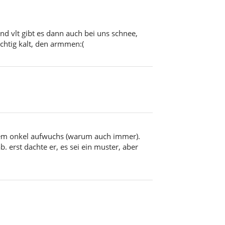
und vlt gibt es dann auch bei uns schnee,
chtig kalt, den armmen:(
einem onkel aufwuchs (warum auch immer).
 erst dachte er, es sei ein muster, aber