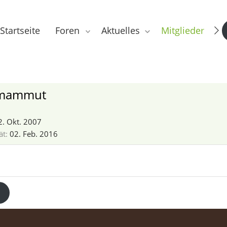
Startseite
Foren
Aktuelles
Mitglieder
mammut
2. Okt. 2007
ät
02. Feb. 2016