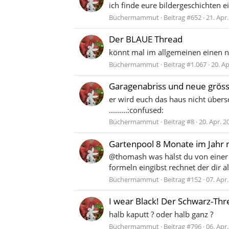
ich finde eure bildergeschich
Büchermammut
Beitrag #652
21. Apr
Der BLAUE Thread
könnt mal im allgemeinen einen n
Büchermammut
Beitrag #1.067
20. Ap
Garagenabriss und neue grösse
er wird euch das haus nicht übersc
.........:confused:
Büchermammut
Beitrag #8
20. Apr. 2
Gartenpool 8 Monate im Jahr n
@thomash was hälst du von einer s
formeln eingibst rechnet der dir a
Büchermammut
Beitrag #152
07. Apr
I wear Black! Der Schwarz-Thre
halb kaputt ? oder halb ganz ?
Büchermammut
Beitrag #796
06. Apr