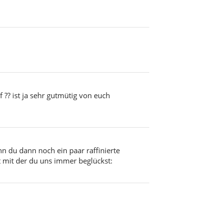
 ?? ist ja sehr gutmütig von euch
n du dann noch ein paar raffinierte
ut mit der du uns immer beglückst: