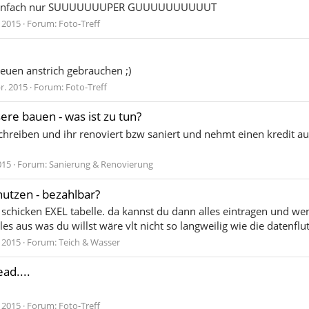
ten einfach nur SUUUUUUUPER GUUUUUUUUUUT
. 2015
Forum:
Foto-Treff
euen anstrich gebrauchen ;)
r. 2015
Forum:
Foto-Treff
re bauen - was ist zu tun?
hreiben und ihr renoviert bzw saniert und nehmt einen kredit auf
015
Forum:
Sanierung & Renovierung
utzen - bezahlbar?
chicken EXEL tabelle. da kannst du dann alles eintragen und wen
lles aus was du willst wäre vlt nicht so langweilig wie die datenfl
. 2015
Forum:
Teich & Wasser
ad....
. 2015
Forum:
Foto-Treff