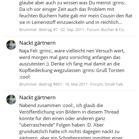
glaube aber auch zu wissen was Du meinst :grins:.
Da ich vor einiger Zeit auch das Problem mit
feuchten Büchern hatte gab mir mein Cousin den Rat
sie in Leinenstoff einzuwickeln und in reichlich...
Brummel
Beitrag #7
02. Sep. 2011
Forum:
Bücher & Co.
Nackt gärtnern
Naja Feli :grins:, wäre vielleicht nen Versuch wert,
werd morgen mal ganz vorsichtig anfangen das
auszutesten ;). Denke ich fang mal damit an die
Kopfbedeckung wegzulassen :grins: Gruß Torsten
:cool:
Brummel
Beitrag #851
16. Mai 2011
Forum:
Small-Talk
Nackt gärtnern
Nabend zusammen :cool:, ich glaub die
Veröffentlichung von Bildern in diesem Thread
könnte für den einen oder anderen ganz
"überraschende" Folgen haben :D. Aber
grundsätzlich hätte ich nichts dagegen nackt zu
gärtnern, aber ein Schrebergarten inmitten einer