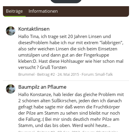
Beiträge
Informationen
Kontaktlinsen
Hallo Tina, ich trage seit 20 Jahren Linsen und
diesesProblem habe ich nur mit extrem "labbrigen",
also sehr weichen Linsen die sich beim Einsetzen
umstülpen und dann gut an der Fingerkuppe
kleben:D. Hast diese Hohlsauger wie hier schon mal
versucht ? Gruß Torsten
Brummel
Beitrag #2
24. Mai 2015
Forum:
Small-Talk
Baumpilz an Pflaume
Hallo Konstanze, hab leider das gleiche Problem mit
2 schönen alten Süßkirschen, jeden den ich danach
gefragt habe sagte mir daß wenn die Fruchtkörper
der Pilze am Stamm zu sehen sind bleibt nur noch
die Fällung.:( Bei mir sinds deutlich mehr Pilze am
Stamm, und das bis oben. Werd wohl heute...