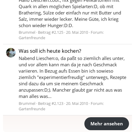
Quark in allen möglichen Spielarten:D, ob mit
Brathering, Sülze oder einfach nur mit Butter und
Salz, immer wieder lecker. Meine Güte, ich krieg
schon wieder Hunger:D:D.
Brummel
Beitrag #2.125
20. Mai 2010
Forum:
Gartenfreunde
Was soll ich heute kochen?
Nabend Lieschen:o, da paßt so ziemlich alles unter,
und vor allem kann man da je nach Geschmack
variieren. In Bezug aufs Essen bin ich sowieso
ziemlich "experimentierfreudig" unterwegs, Rezepte
sind dazu da um sie meinem Geschmack
anzupassen:D;). Mancher glaubt gar nicht aus was
man alles was...
Brummel
Beitrag #2.123
20. Mai 2010
Forum:
Gartenfreunde
Mehr ansehen