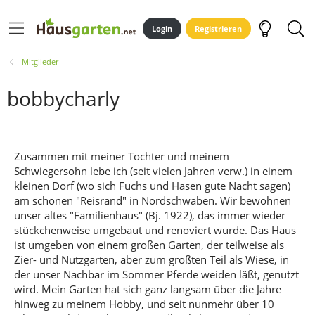
Login
Registrieren
Mitglieder
bobbycharly
Zusammen mit meiner Tochter und meinem
Schwiegersohn lebe ich (seit vielen Jahren verw.) in einem
kleinen Dorf (wo sich Fuchs und Hasen gute Nacht sagen)
am schönen "Reisrand" in Nordschwaben. Wir bewohnen
unser altes "Familienhaus" (Bj. 1922), das immer wieder
stückchenweise umgebaut und renoviert wurde. Das Haus
ist umgeben von einem großen Garten, der teilweise als
Zier- und Nutzgarten, aber zum größten Teil als Wiese, in
der unser Nachbar im Sommer Pferde weiden läßt, genutzt
wird. Mein Garten hat sich ganz langsam über die Jahre
hinweg zu meinem Hobby, und seit nunmehr über 10