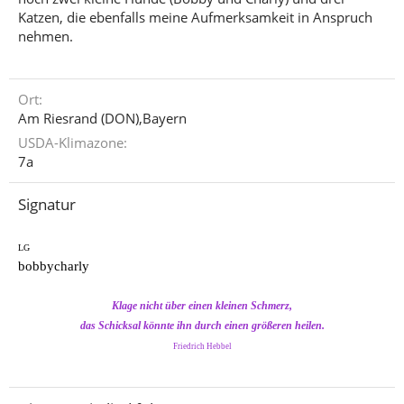
Katzen, die ebenfalls meine Aufmerksamkeit in Anspruch
nehmen.
Ort
Am Riesrand (DON),Bayern
USDA-Klimazone
7a
Signatur
LG
bobbycharly
Klage nicht über einen kleinen Schmerz,
das Schicksal könnte ihn durch einen größeren heilen.
Friedrich Hebbel