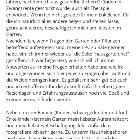
Jahren, nachdem ich aus gesundheitlichen Gründen in
Zwangsrente geschickt wurde, auch als Therapie
entwickelt. Wenn ich nicht gerade für mein Enkelchen, für
die ich natürlich alles andere liegen und stehen lasse,
gebraucht werde, beschäftige ich mich am liebsten im
Garten.
Nachdem ich, wenn Fragen den Garten oder Pflanzen
betreffend aufgetreten sind, meinen PC zu Rate gezogen
habe, bin ich immer wieder auf die Seite "hausgarten.net"
gestoßen. Ich war begeistert, wie schnell ich immer
Antworten auf meine Fragen erhalten habe und wie frei
und ungezwungen sich hier jeder zu Fragen über Gott und
die Welt einbringen kann. Es gefällt mir sehr gut bei euch
und ich erhoffe mir für die Zukunft daß ich neben guten
Ratschlägen und Erfahrungsaustausch noch viel Spaß und
Freude bei euch finden werde.
Neben meiner Familie (Kinder, Schwiegerkinder und fünf
Enkelkinder) ist mein Garten mein liebster Aufenthaltsort
und mein liebstes Beschäftigungsfeld. Außerdem
fotografiere ich sehr gerne. Zu unserm Haushalt gehören
noch zwei kleine Hunde (Bobby und Charly) und drei