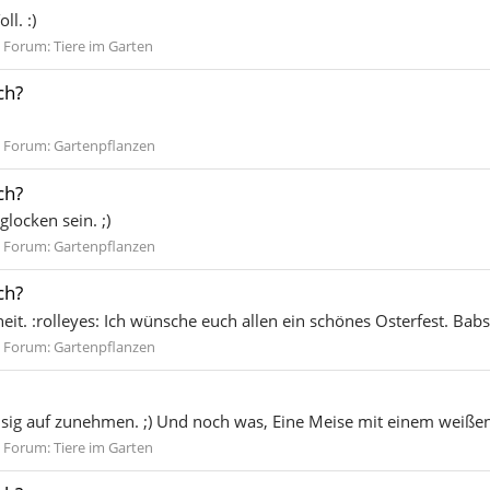
l. :)
Forum:
Tiere im Garten
ch?
Forum:
Gartenpflanzen
ch?
locken sein. ;)
Forum:
Gartenpflanzen
ch?
eit. :rolleyes: Ich wünsche euch allen ein schönes Osterfest. Babs
Forum:
Gartenpflanzen
eisig auf zunehmen. ;) Und noch was, Eine Meise mit einem weißen
Forum:
Tiere im Garten