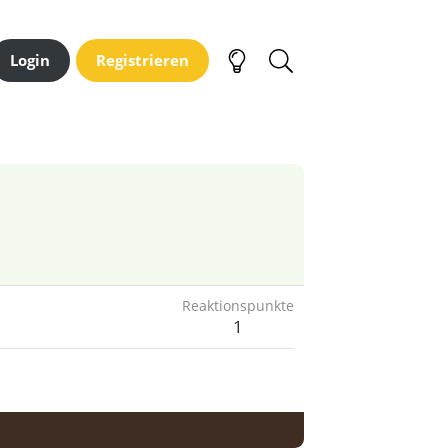
Login
Registrieren
Reaktionspunkte
1