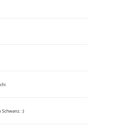
chi
 Schwanz. :)