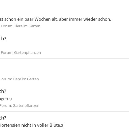
Ist schon ein paar Wochen alt, aber immer wieder schön.
Forum:
Tiere im Garten
ch?
Forum:
Gartenpflanzen
Forum:
Tiere im Garten
ch?
gen.:)
Forum:
Gartenpflanzen
ch?
rtensien nicht in voller Blüte.:(