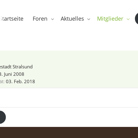
Startseite
Foren
Aktuelles
Mitglieder
stadt Stralsund
3. Juni 2008
ät
03. Feb. 2018