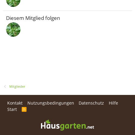
Diesem Mitglied folgen
Mitglieder
Kontakt
Nutzungsbedingungen
Datenschutz
Hilfe
Start
R
S
S