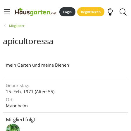
Login
Registrieren
Mitglieder
apicultoressa
mein Garten und meine Bienen
Geburtstag
15. Feb. 1971 (Alter: 55)
Ort
Mannheim
Mitglied folgt