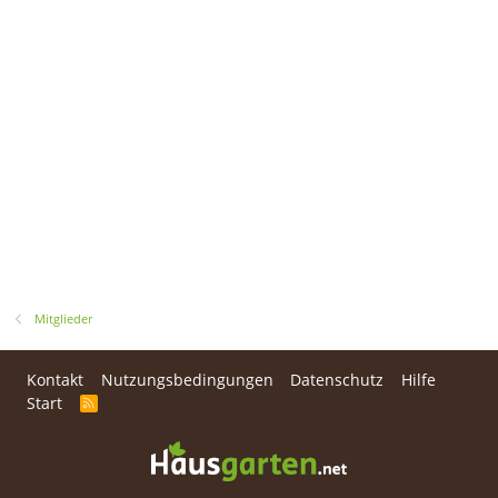
Mitglieder
Kontakt
Nutzungsbedingungen
Datenschutz
Hilfe
Start
R
S
S