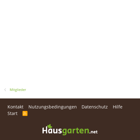
Mitglieder
Kontakt
Nutzungsbedingungen
Datenschutz
Hilfe
Start
R
S
S