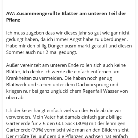
AW: Zusammengerollte Blätter am unteren Teil der
Pflanz
Ich muss zugeben dass wir dieses Jahr so gut wie gar nicht
gedüngt haben, da ich immer Angst habe zu überdüngen.
Habe mir den billig Dünger ausm markt gekauft und diesen
Sommer auch nur 2 mal gedüngt.
Außer vereinzelt am unteren Ende rollen sich auch keine
Blätter, ich denke ich werde die einfach entfernen um
Krankheiten zu vermeiden. Die haben noch genug
Blattwerk und stehen unter dem Dachvorsprung und
kriegen nur bei ganz unglücklichem Regenfall Wasser von
oben ab.
Ich denke es hängt einfach viel von der Erde ab die wir
verwenden. Mein Vater hat damals einfach ganz billige
Gartenerde für 2 € den 60L Sack (30%) mit der lehmigen
Gartenerde (70%) vermischt wie man an den Bildern sieht.
Der größte Teil auf dem die Pflanzen wachsen hat einfach