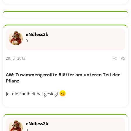
eNdless2k
0
28. Juli 2013
#5
AW: Zusammengerollte Blätter am unteren Teil der
Pflanz
Jo, die Faulheit hat gesiegt
eNdless2k
0