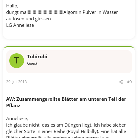
Hallo,
düngt mal!!!!!!!!!!!!!!!!!!!!!!!!!!!!!Algomin Pulver in Wasser
auflösen und giessen
LG Anneliese
Tubirubi
T
Guest
29. Juli 2013
#9
AW: Zusammengerollte Blätter am unteren Teil der
Pflanz
Anneliese,
ich glaube nicht, das es am Düngen liegt. Ich habe sieben
gleicher Sorte in einer Reihe (Royal Hillbilly). Eine hat alle
Blätter eingerollt, alle anderen sehen normal aus.