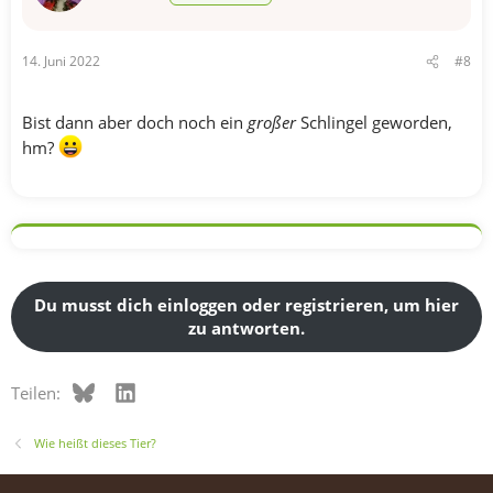
n
e
n
14. Juni 2022
#8
:
Bist dann aber doch noch ein
großer
Schlingel geworden,
hm?
Du musst dich einloggen oder registrieren, um hier
zu antworten.
Bluesky
LinkedIn
Teilen:
Wie heißt dieses Tier?