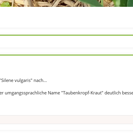
Silene vulgaris" nach...
 der umgangssprachliche Name "Taubenkropf-Kraut" deutlich besser