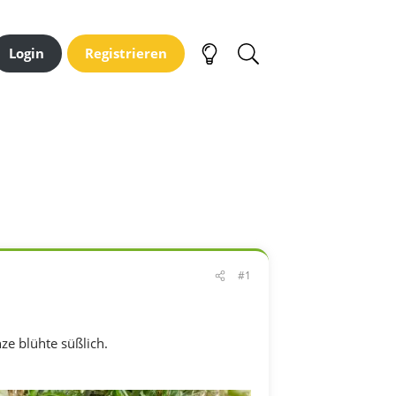
Login
Registrieren
#1
ze blühte süßlich.