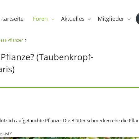
Startseite
Foren
Aktuelles
Mitglieder
iese Pflanze?
 Pflanze? (Taubenkropf-
ris)
ötzlich aufgetauchte Pflanze. Die Blätter schmecken ehe die Pflan
s ist?