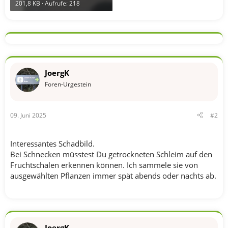
201,8 KB · Aufrufe: 218
JoergK
Foren-Urgestein
09. Juni 2025
#2
Interessantes Schadbild.
Bei Schnecken müsstest Du getrockneten Schleim auf den
Fruchtschalen erkennen können. Ich sammele sie von
ausgewählten Pflanzen immer spät abends oder nachts ab.
JoergK