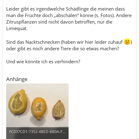
Leider gibt es irgendwelche Schädlinge die meinen dass
man die Früchte doch „abschälen“ könne (s. Fotos). Andere
Zitruspflanzen sind nicht davon betroffen, nur die
Limequat.
Sind das Nacktschnecken (haben wir hier leider zuhauf
)
oder gibt es noch andere Tiere die so etwas machen?
Und wie könnte ich es verhindern?
Anhänge
FC037CD1-7352-4BED-BB0A-F4108DCF4F89.webp