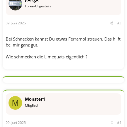
Foren-Urgestein
09. Juni 2025
#3
Bei Schnecken kannst Du etwas Ferramol streuen. Das hilft
bei mir ganz gut.
Wie schmecken die Limequats eigentlich ?
Monster1
M
Mitglied
09. Juni 2025
#4