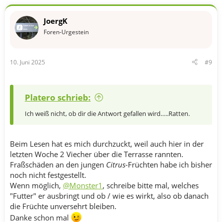
JoergK
Foren-Urgestein
10. Juni 2025
#9
Platero schrieb:
Ich weiß nicht, ob dir die Antwort gefallen wird…..Ratten.
Beim Lesen hat es mich durchzuckt, weil auch hier in der
letzten Woche 2 Viecher über die Terrasse rannten.
Fraßschäden an den jungen
Citrus
-Früchten habe ich bisher
noch nicht festgestellt.
Wenn möglich,
@Monster1
, schreibe bitte mal, welches
"Futter" er ausbringt und ob / wie es wirkt, also ob danach
die Früchte unversehrt bleiben.
Danke schon mal