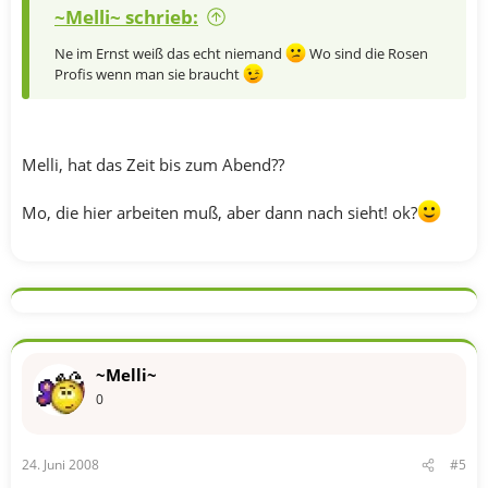
~Melli~ schrieb:
Ne im Ernst weiß das echt niemand
Wo sind die Rosen
Profis wenn man sie braucht
Melli, hat das Zeit bis zum Abend??
Mo, die hier arbeiten muß, aber dann nach sieht! ok?
~Melli~
0
24. Juni 2008
#5