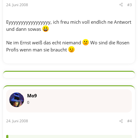
24. Juni 2008
#3
Eyyyyyyyyyyyyyyyyy, ich freu mich voll endlich ne Antwort
und dann sowas
Ne im Ernst weiß das echt niemand
Wo sind die Rosen
Profis wenn man sie braucht
Mo9
0
24. Juni 2008
#4