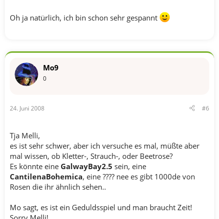
Oh ja natürlich, ich bin schon sehr gespannt
Mo9
0
24. Juni 2008
#6
Tja Melli,
es ist sehr schwer, aber ich versuche es mal, müßte aber
mal wissen, ob Kletter-, Strauch-, oder Beetrose?
Es könnte eine
GalwayBay2.5
sein, eine
CantilenaBohemica
, eine ???? nee es gibt 1000de von
Rosen die ihr ähnlich sehen..
Mo sagt, es ist ein Geduldsspiel und man braucht Zeit!
Sorry Melli!