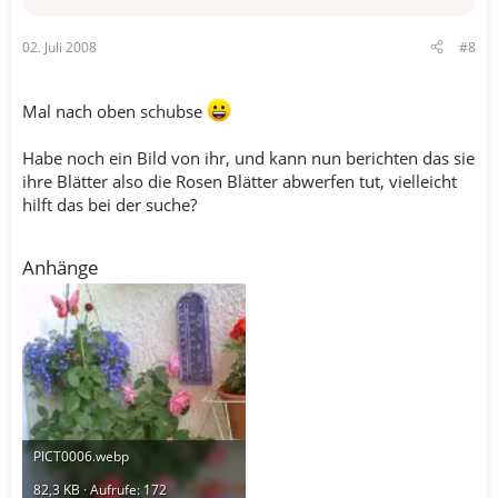
02. Juli 2008
#8
Mal nach oben schubse
Habe noch ein Bild von ihr, und kann nun berichten das sie
ihre Blätter also die Rosen Blätter abwerfen tut, vielleicht
hilft das bei der suche?
Anhänge
PICT0006.webp
82,3 KB · Aufrufe: 172