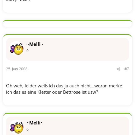
~Melli~
0
25. Juni 2008
#7
Oh weh, leider weiß ich das ja auch nicht...woran merke
ich das es eine Kletter oder Bettrose ist usw?
~Melli~
0