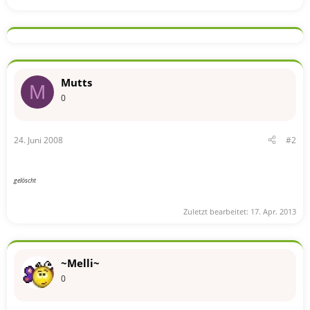
Mutts
M
0
24. Juni 2008
#2
gelöscht
Zuletzt bearbeitet:
17. Apr. 2013
~Melli~
0