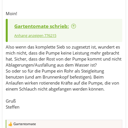
Moin!
Gartentomate schrieb:
Anhang anzeigen 776215
Also wenn das komplette Sieb so zugesetzt ist, wundert es
mich nicht, dass die Pumpe keine Leistung mehr gebracht
hat. Sicher, dass der Rost von der Pumpe kommt und nicht
Ablagerungen/Ausfällung aus dem Wasser ist?
So oder so für die Pumpe ein Rohr als Steigleitung
benutzen (und am Brunnenkopf befestigen). Beim
Anlaufen wirken rotierende Kräfte auf die Pumpe, die von
einem Schlauch nicht abgefangen werden können.
Gruß
Steffen
Gartentomate
R