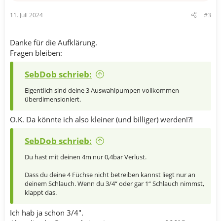
11. Juli 2024
#3
Danke für die Aufklärung.
Fragen bleiben:
SebDob schrieb:
Eigentlich sind deine 3 Auswahlpumpen vollkommen
überdimensioniert.
O.K. Da könnte ich also kleiner (und billiger) werden!?!
SebDob schrieb:
Du hast mit deinen 4m nur 0,4bar Verlust.
Dass du deine 4 Füchse nicht betreiben kannst liegt nur an
deinem Schlauch. Wenn du 3/4“ oder gar 1“ Schlauch nimmst,
klappt das.
Ich hab ja schon 3/4".