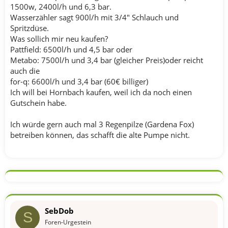
1500w, 2400l/h und 6,3 bar.
Wasserzähler sagt 900l/h mit 3/4" Schlauch und
Spritzdüse.
Was sollich mir neu kaufen?
Pattfield: 6500l/h und 4,5 bar oder
Metabo: 7500l/h und 3,4 bar (gleicher Preis)oder reicht
auch die
for-q: 6600l/h und 3,4 bar (60€ billiger)
Ich will bei Hornbach kaufen, weil ich da noch einen
Gutschein habe.
Ich würde gern auch mal 3 Regenpilze (Gardena Fox)
betreiben können, das schafft die alte Pumpe nicht.
SebDob
S
Foren-Urgestein