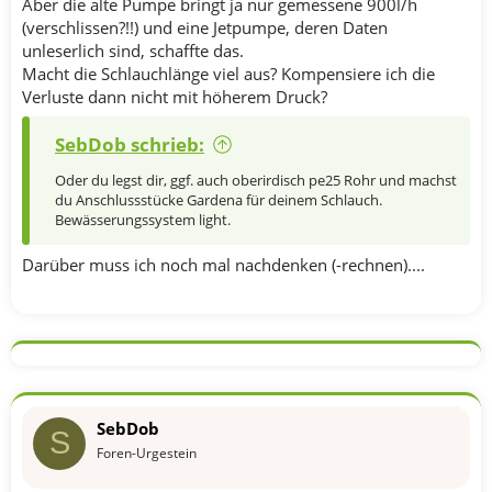
Aber die alte Pumpe bringt ja nur gemessene 900l/h
(verschlissen?!!) und eine Jetpumpe, deren Daten
unleserlich sind, schaffte das.
Macht die Schlauchlänge viel aus? Kompensiere ich die
Verluste dann nicht mit höherem Druck?
SebDob schrieb:
Oder du legst dir, ggf. auch oberirdisch pe25 Rohr und machst
du Anschlussstücke Gardena für deinem Schlauch.
Bewässerungssystem light.
Darüber muss ich noch mal nachdenken (-rechnen)....
SebDob
S
Foren-Urgestein