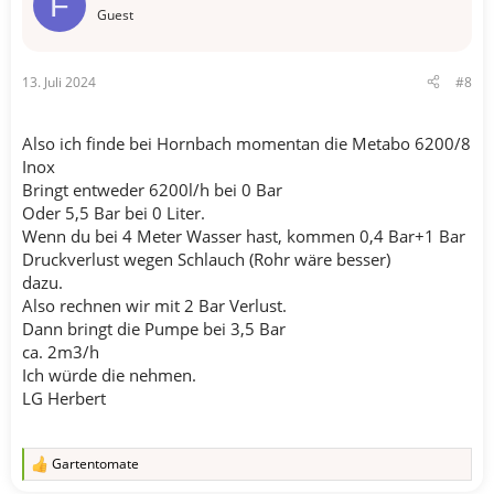
F
Guest
13. Juli 2024
#8
Also ich finde bei Hornbach momentan die Metabo 6200/8
Inox
Bringt entweder 6200l/h bei 0 Bar
Oder 5,5 Bar bei 0 Liter.
Wenn du bei 4 Meter Wasser hast, kommen 0,4 Bar+1 Bar
Druckverlust wegen Schlauch (Rohr wäre besser)
dazu.
Also rechnen wir mit 2 Bar Verlust.
Dann bringt die Pumpe bei 3,5 Bar
ca. 2m3/h
Ich würde die nehmen.
LG Herbert
Gartentomate
R
e