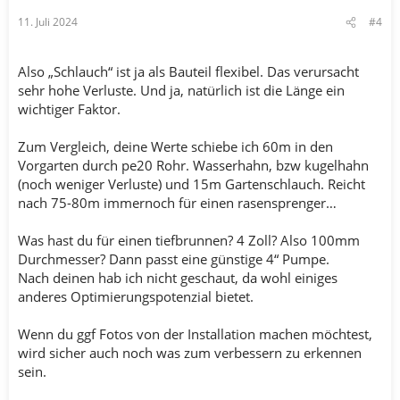
11. Juli 2024
#4
Also „Schlauch“ ist ja als Bauteil flexibel. Das verursacht
sehr hohe Verluste. Und ja, natürlich ist die Länge ein
wichtiger Faktor.
Zum Vergleich, deine Werte schiebe ich 60m in den
Vorgarten durch pe20 Rohr. Wasserhahn, bzw kugelhahn
(noch weniger Verluste) und 15m Gartenschlauch. Reicht
nach 75-80m immernoch für einen rasensprenger…
Was hast du für einen tiefbrunnen? 4 Zoll? Also 100mm
Durchmesser? Dann passt eine günstige 4“ Pumpe.
Nach deinen hab ich nicht geschaut, da wohl einiges
anderes Optimierungspotenzial bietet.
Wenn du ggf Fotos von der Installation machen möchtest,
wird sicher auch noch was zum verbessern zu erkennen
sein.