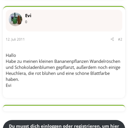
Evi
0
12. Juli 2011
#2
Hallo
Habe zu meinen kleinen Bananenpflanzen Wandelröschen
und Schokoladenblumen gepflanzt, außerdem noch einige
Heuchlera, die rot blühen und eine schöne Blattfarbe
haben.
Evi
Du musst dich einloggen oder registrieren, um hier