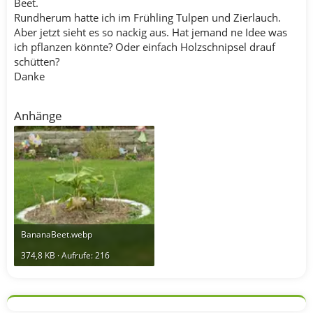
Beet.
Rundherum hatte ich im Frühling Tulpen und Zierlauch.
Aber jetzt sieht es so nackig aus. Hat jemand ne Idee was
ich pflanzen könnte? Oder einfach Holzschnipsel drauf
schütten?
Danke
Anhänge
BananaBeet.webp
374,8 KB · Aufrufe: 216