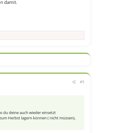
in damit.
#5
as du deine auch wieder einsetzt
s zum Herbst lagern können ( nicht müssen),