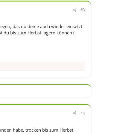
#3
gegen, das du deine auch wieder einsetzt
st du bis zum Herbst lagern können (
#4
funden habe, trocken bis zum Herbst.