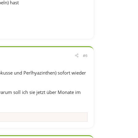
eln) hast
#6
kusse und Perlhyazinthen) sofort wieder
arum soll ich sie jetzt über Monate im