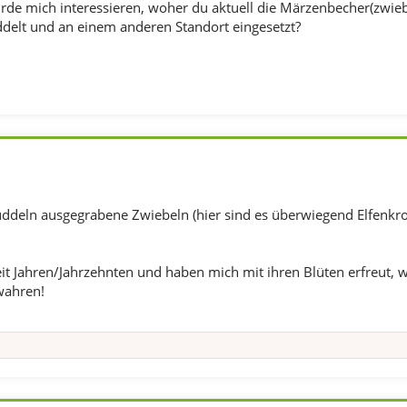
rde mich interessieren, woher du aktuell die Märzenbecher(zwieb
elt und an einem anderen Standort eingesetzt?
uddeln ausgegrabene Zwiebeln (hier sind es überwiegend Elfenkro
it Jahren/Jahrzehnten und haben mich mit ihren Blüten erfreut, w
wahren!