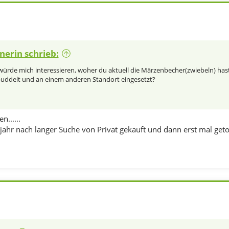
nerin schrieb:
 würde mich interessieren, woher du aktuell die Märzenbecher(zwiebeln) has
uddelt und an einem anderen Standort eingesetzt?
......
ahr nach langer Suche von Privat gekauft und dann erst mal getopf