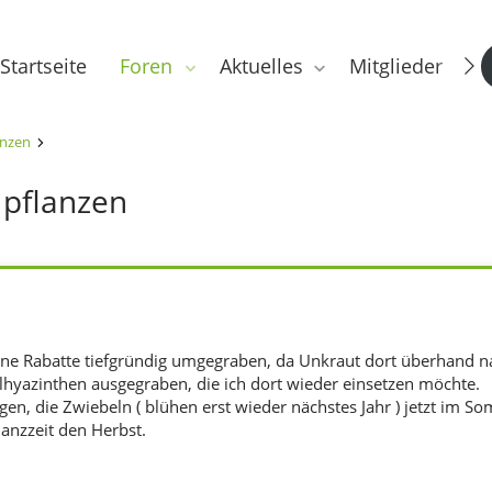
Startseite
Foren
Aktuelles
Mitglieder
anzen
pflanzen
eine Rabatte tiefgründig umgegraben, da Unkraut dort überhand 
lhyazinthen ausgegraben, die ich dort wieder einsetzen möchte.
gen, die Zwiebeln ( blühen erst wieder nächstes Jahr ) jetzt im S
lanzzeit den Herbst.