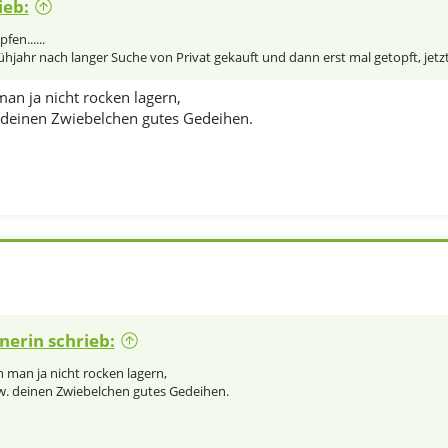
ieb:
en......
hjahr nach langer Suche von Privat gekauft und dann erst mal getopft, jetzt 
an ja nicht rocken lagern,
 deinen Zwiebelchen gutes Gedeihen.
nerin schrieb:
n man ja nicht rocken lagern,
w. deinen Zwiebelchen gutes Gedeihen.