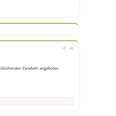
#2
ahrsblühenden Zwiebeln angeboten