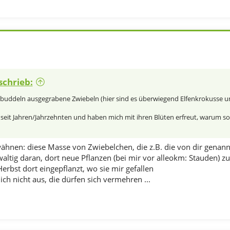
schrieb:
 buddeln ausgegrabene Zwiebeln (hier sind es überwiegend Elfenkrokusse und
seit Jahren/Jahrzehnten und haben mich mit ihren Blüten erfreut, warum soll 
ähnen: diese Masse von Zwiebelchen, die z.B. die von dir genann
altig daran, dort neue Pflanzen (bei mir vor alleokm: Stauden) z
erbst dort eingepflanzt, wo sie mir gefallen
ch nicht aus, die dürfen sich vermehren ...