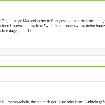
2 Tagen einige Märzenbecher in Beet gesetzt, es spricht nichts da
 einen Unterschied, welche Zwiebeln du setzen willst, deine hätte
ndere dagegen nicht
alle Blumenzwiebeln, die ich nach der Blüte oder beim Buddeln ge