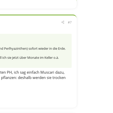
#7
 Perlhyazinthen) sofort wieder in die Erde.
ich sie jetzt über Monate im Keller o.ä.
ten PH, ich sag einfach Muscari dazu,
u pflanzen: deshalb werden sie trocken