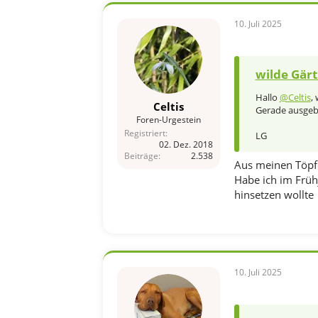
10. Juli 2025
wilde Gärt
Hallo
@Celtis
,
Celtis
Gerade ausgeb
Foren-Urgestein
Registriert
LG
02. Dez. 2018
Beiträge
2.538
Aus meinen Töpfen
Habe ich im Frühj
hinsetzen wollte
10. Juli 2025