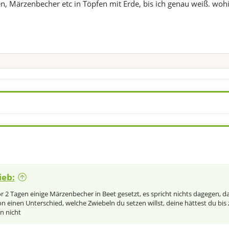
n, Märzenbecher etc in Töpfen mit Erde, bis ich genau weiß. woh
ieb:
or 2 Tagen einige Märzenbecher in Beet gesetzt, es spricht nichts dagegen, d
hon einen Unterschied, welche Zwiebeln du setzen willst, deine hättest du bi
n nicht