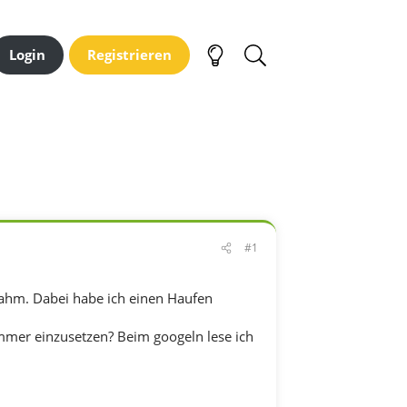
Login
Registrieren
#1
nahm. Dabei habe ich einen Haufen
ommer einzusetzen? Beim googeln lese ich