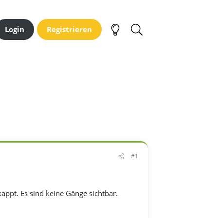
Login
Registrieren
#1
ppt. Es sind keine Gänge sichtbar.