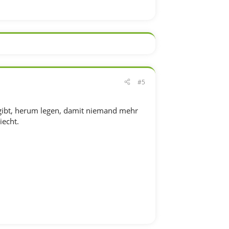
#5
e gibt, herum legen, damit niemand mehr
iecht.