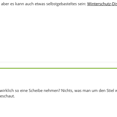
 aber es kann auch etwas selbstgebasteltes sein:
Winterschutz-Di
irklich so eine Scheibe nehmen? Nichts, was man um den Stiel w
geschaut.