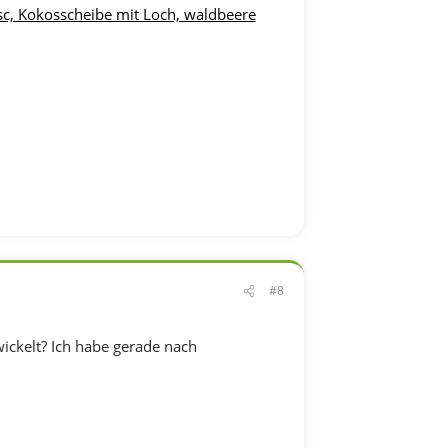
sc, Kokosscheibe mit Loch, waldbeere
#8
ickelt? Ich habe gerade nach