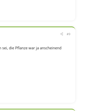
#9
n sei, die Pflanze war ja anscheinend