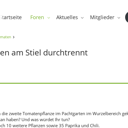
Startseite
Foren
Aktuelles
Mitglieder
maten
n am Stiel durchtrennt
die zweite Tomatenpflanze im Pachtgarten im Wurzelbereich geka
an haben? Und was würdet Ihr tun?
ch 10 weitere Pflanzen sowie 35 Paprika und Chili.