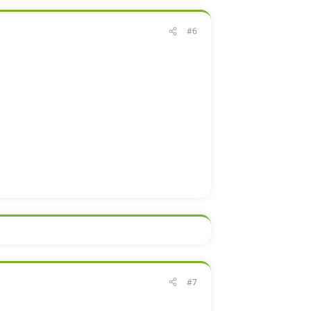
#6
#7