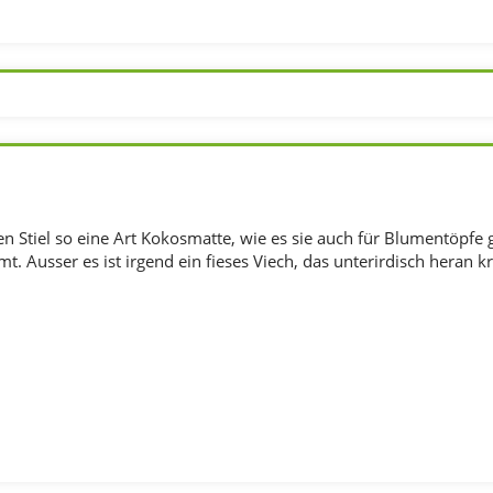
den Stiel so eine Art Kokosmatte, wie es sie auch für Blumentöpf
t. Ausser es ist irgend ein fieses Viech, das unterirdisch heran kr