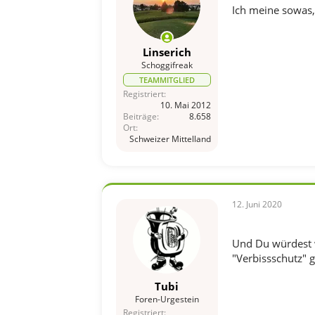
Ich meine sowas,
Linserich
Schoggifreak
TEAMMITGLIED
Registriert
10. Mai 2012
Beiträge
8.658
Ort
Schweizer Mittelland
12. Juni 2020
Und Du würdest w
"Verbissschutz" 
Tubi
Foren-Urgestein
Registriert