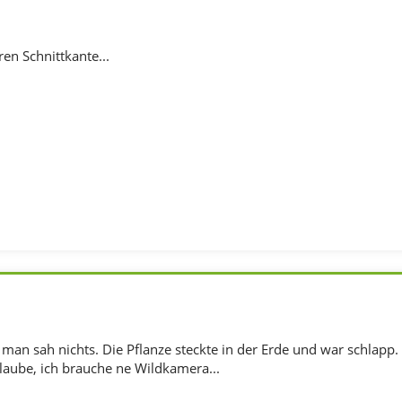
en Schnittkante...
 man sah nichts. Die Pflanze steckte in der Erde und war schlapp
glaube, ich brauche ne Wildkamera...