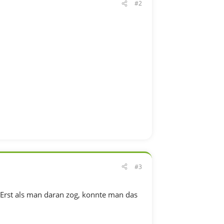
#2
#3
. Erst als man daran zog, konnte man das