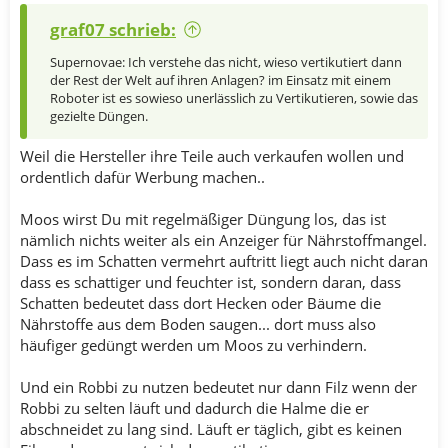
graf07 schrieb:
Supernovae: Ich verstehe das nicht, wieso vertikutiert dann
der Rest der Welt auf ihren Anlagen? im Einsatz mit einem
Roboter ist es sowieso unerlässlich zu Vertikutieren, sowie das
gezielte Düngen.
Weil die Hersteller ihre Teile auch verkaufen wollen und
ordentlich dafür Werbung machen..
Moos wirst Du mit regelmäßiger Düngung los, das ist
nämlich nichts weiter als ein Anzeiger für Nährstoffmangel.
Dass es im Schatten vermehrt auftritt liegt auch nicht daran
dass es schattiger und feuchter ist, sondern daran, dass
Schatten bedeutet dass dort Hecken oder Bäume die
Nährstoffe aus dem Boden saugen... dort muss also
häufiger gedüngt werden um Moos zu verhindern.
Und ein Robbi zu nutzen bedeutet nur dann Filz wenn der
Robbi zu selten läuft und dadurch die Halme die er
abschneidet zu lang sind. Läuft er täglich, gibt es keinen