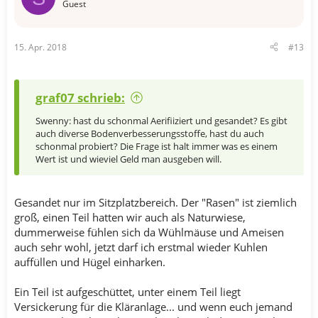
Guest
15. Apr. 2018
#13
graf07 schrieb:
Swenny: hast du schonmal Aerifiiziert und gesandet? Es gibt
auch diverse Bodenverbesserungsstoffe, hast du auch
schonmal probiert? Die Frage ist halt immer was es einem
Wert ist und wieviel Geld man ausgeben will.
Gesandet nur im Sitzplatzbereich. Der "Rasen" ist ziemlich
groß, einen Teil hatten wir auch als Naturwiese,
dummerweise fühlen sich da Wühlmäuse und Ameisen
auch sehr wohl, jetzt darf ich erstmal wieder Kuhlen
auffüllen und Hügel einharken.
Ein Teil ist aufgeschüttet, unter einem Teil liegt
Versickerung für die Kläranlage... und wenn euch jemand