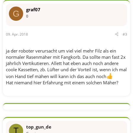
graf07
G
0
09. Apr. 2018
#3
ja der roboter verursacht um viel viel mehr Filz als ein
normaler Rasenmäher mit Fangkorb. Da sollte man fast 2x
jährlich Vertikutieren. Allett hat eben auch noch andere
coole Kassetten, zb. Lüfter und der Vorteil ist, wenn ich mal
von Hand tief mähen will kann ich das auch noch
Hat niemand hier Erfahrung mit einem solchen Mäher?
top_gun_de
T