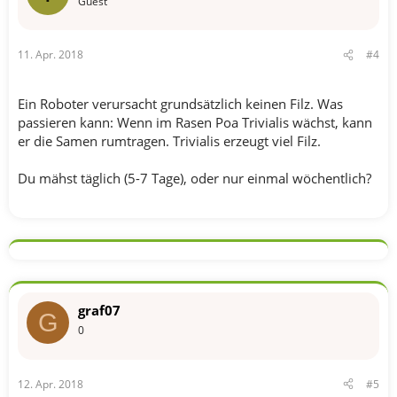
Guest
11. Apr. 2018
#4
Ein Roboter verursacht grundsätzlich keinen Filz. Was
passieren kann: Wenn im Rasen Poa Trivialis wächst, kann
er die Samen rumtragen. Trivialis erzeugt viel Filz.
Du mähst täglich (5-7 Tage), oder nur einmal wöchentlich?
graf07
G
0
12. Apr. 2018
#5