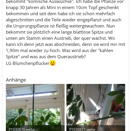
bekommt "komische Auswüchse". Ich habe die Pflanze vor
knapp 30 Jahren als Mini in einem 10cm Topf geschenkt
bekommen und seit dem habe ich sie schon mehrfach
abgeschnitten und die Teile wieder eingepflanzt und auch
die Ursprungspflanze ist fleißig weitergewachsen. Nun
bekommt sie plötzlich eine lange blattlose Spitze und
unten am Stamm einen Austrieb, der quer wächst. Wo
kann ich denn jetzt was abschneiden, denn sie wird mir mit
1,90m mal wieder zu hoch. Was wird aus der "kahlen
Spitze" und was aus dem Queraustrieb?
LG Blümchenpflücker
Anhänge
P1030876.webp
P1030877.webp