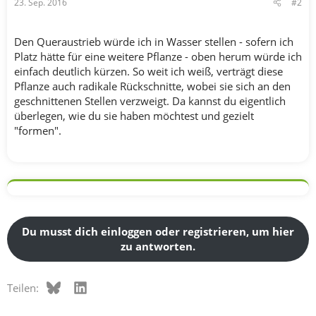
23. Sep. 2016
#2
Den Queraustrieb würde ich in Wasser stellen - sofern ich
Platz hätte für eine weitere Pflanze - oben herum würde ich
einfach deutlich kürzen. So weit ich weiß, verträgt diese
Pflanze auch radikale Rückschnitte, wobei sie sich an den
geschnittenen Stellen verzweigt. Da kannst du eigentlich
überlegen, wie du sie haben möchtest und gezielt
"formen".
Du musst dich einloggen oder registrieren, um hier
zu antworten.
Bluesky
LinkedIn
Teilen: