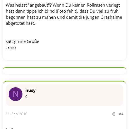
Was heisst "angebaut"? Wenn Du keinen Rollrasen verlegt
hast dann tippe ich blind (Foto fehlt), dass Du viel zu früh
begonnen hast zu mähen und damit die jungen Grashalme
abgetötet hast.
satt grüne Grüße
Tono
nusy
N
0
11. Sep. 2010
#4