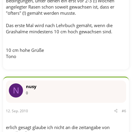
Bedingungen, unter denen ein erst vor 2-3 (!) Wochen
angelegter Rasen schon soweit gewachsen ist, dass er
"öfters" (!) gemäht werden musste.
Das erste Mal wird nach Lehrbuch gemäht, wenn die
Grashalme mindestens 10 cm hoch gewachsen sind.
10 cm hohe Grüße
Tono
nusy
N
0
12. Sep. 2010
#6
erlich gesagt glaube ich nicht an die zeitangabe von