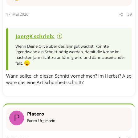
e
n
17. Mai 2026
#9
:
JoergK schrieb:
Wenn Deine Olive über das Jahr gut wächst, könnte
irgendwann ein Schnitt nötig werden, damit die Krone im
nächsten Jahr nicht zu unförmig wird und dann auseinander
fällt.
Wann sollte ich diesen Schnitt vornehmen? Im Herbst? Also
wäre das eine Art Schönheitsschnitt?
Platero
P
Foren-Urgestein