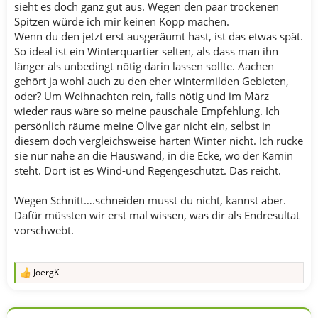
sieht es doch ganz gut aus. Wegen den paar trockenen
Spitzen würde ich mir keinen Kopp machen.
Wenn du den jetzt erst ausgeräumt hast, ist das etwas spät.
So ideal ist ein Winterquartier selten, als dass man ihn
länger als unbedingt nötig darin lassen sollte. Aachen
gehört ja wohl auch zu den eher wintermilden Gebieten,
oder? Um Weihnachten rein, falls nötig und im März
wieder raus wäre so meine pauschale Empfehlung. Ich
persönlich räume meine Olive gar nicht ein, selbst in
diesem doch vergleichsweise harten Winter nicht. Ich rücke
sie nur nahe an die Hauswand, in die Ecke, wo der Kamin
steht. Dort ist es Wind-und Regengeschützt. Das reicht.
Wegen Schnitt….schneiden musst du nicht, kannst aber.
Dafür müssten wir erst mal wissen, was dir als Endresultat
vorschwebt.
JoergK
R
e
a
k