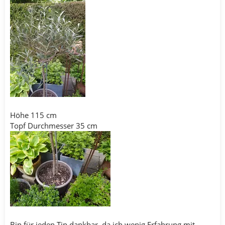
Höhe 115 cm
Topf Durchmesser 35 cm
Bin für jeden Tip dankbar, da ich wenig Erfahrung mit