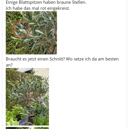
Einige Blattspitzen haben braune Stellen.
Ich habe das mal rot eingekreist.
Braucht es jetzt einen Schnitt? Wo setze ich da am besten
an?