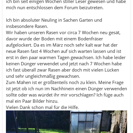
ich bin seit einigen Wochen stiller Leser gewesen und habe
mich nun entschlossen dem Forum beizutreten.
Ich bin absoluter Neuling in Sachen Garten und
insbesondere Rasen.
Wir haben unseren Rasen vor circa 7 Wochen neu gesät,
davor wurde der Boden mit einem Bodenfräser
aufgelockert. Da es im März noch sehr kalt war hat der
neue Rasen fast 4 Wochen auf sich warten lassen und ist
erst in den paar warmen Tagen gewachsen. Ich habe leider
keinen Dünger verwendet und jetzt nach 7 Wochen habe
ich fast überall zwar Rasen aber doch mit vielen Lücken
und sehr ungleichmäßig gewachsen.
Zum Mähen ist er größtenteils noch zu klein. Meine Frage
ist jetzt ob ich nun im Nachhinein einen Dünger verwenden
sollte oder was würdet ihr mir vorschlagen? Ich füge auch
mal ein Paar Bilder hinzu.
Vielen Dank schon mal für die Hilfe.