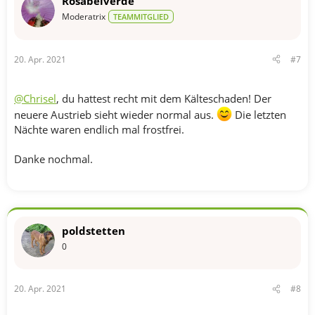
Rosabelverde
Moderatrix
TEAMMITGLIED
20. Apr. 2021
#7
@Chrisel
, du hattest recht mit dem Kälteschaden! Der
neuere Austrieb sieht wieder normal aus.
Die letzten
Nächte waren endlich mal frostfrei.
Danke nochmal.
poldstetten
0
20. Apr. 2021
#8