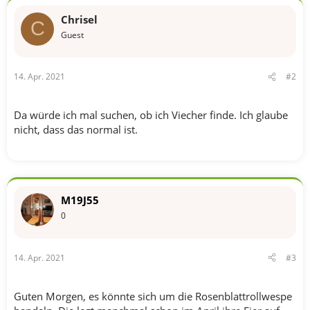
Chrisel
C
Guest
14. Apr. 2021
#2
Da würde ich mal suchen, ob ich Viecher finde. Ich glaube
nicht, dass das normal ist.
M19J55
0
14. Apr. 2021
#3
Guten Morgen, es könnte sich um die Rosenblattrollwespe