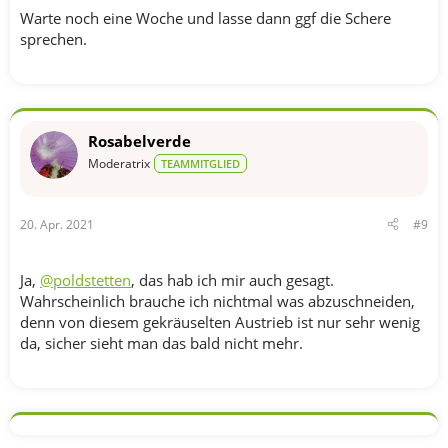
Warte noch eine Woche und lasse dann ggf die Schere
sprechen.
Rosabelverde
Moderatrix
TEAMMITGLIED
20. Apr. 2021
#9
Ja,
@poldstetten
, das hab ich mir auch gesagt.
Wahrscheinlich brauche ich nichtmal was abzuschneiden,
denn von diesem gekräuselten Austrieb ist nur sehr wenig
da, sicher sieht man das bald nicht mehr.