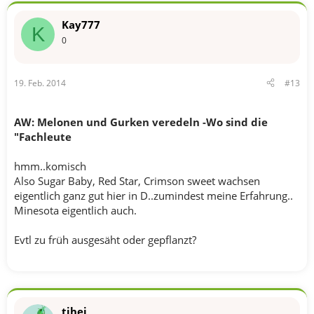
Kay777
K
0
19. Feb. 2014
#13
AW: Melonen und Gurken veredeln -Wo sind die
"Fachleute
hmm..komisch
Also Sugar Baby, Red Star, Crimson sweet wachsen
eigentlich ganz gut hier in D..zumindest meine Erfahrung..
Minesota eigentlich auch.
Evtl zu früh ausgesäht oder gepflanzt?
tihei