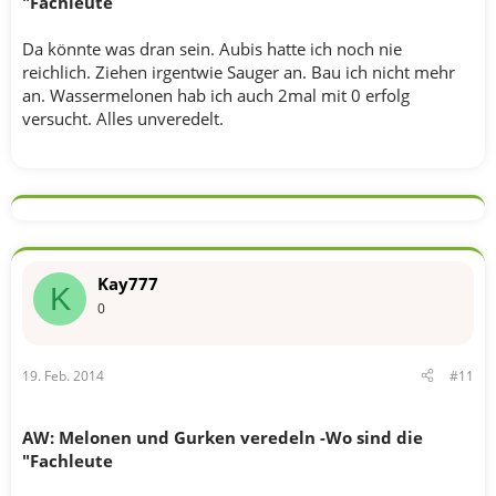
"Fachleute
Da könnte was dran sein. Aubis hatte ich noch nie
reichlich. Ziehen irgentwie Sauger an. Bau ich nicht mehr
an. Wassermelonen hab ich auch 2mal mit 0 erfolg
versucht. Alles unveredelt.
Kay777
K
0
19. Feb. 2014
#11
AW: Melonen und Gurken veredeln -Wo sind die
"Fachleute