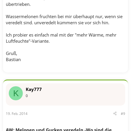
übertrieben.
Wassermelonen fruchten bei mir überhaupt nur, wenn sie
veredelt sind. unveredelt kümmern sie vor sich hin.
Ich probier es einfach mal mit der "mehr Wärme, mehr
Luftfeuchte"-Variante.
Gruß,
Bastian
Kay777
K
0
19. Feb. 2014
#9
AW: Melonen und Gurken veredeln -Wo sind die