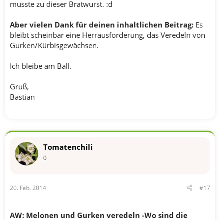
musste zu dieser Bratwurst. :d
Aber vielen Dank für deinen inhaltlichen Beitrag:
Es
bleibt scheinbar eine Herrausforderung, das Veredeln von
Gurken/Kürbisgewächsen.
Ich bleibe am Ball.
Gruß,
Bastian
Tomatenchili
0
20. Feb. 2014
#17
AW: Melonen und Gurken veredeln -Wo sind die