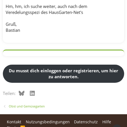
Hm, hm, ich suche weiter, auch nach dem
Veredelungsspezi des HausGarten-Net's
Gruß,
Bastian
Du musst dich einloggen oder registrieren, um hier
zu antworten.
Bluesky
LinkedIn
Teilen:
Obst und Gemüsegarten
Kontakt
Nutzungsbedingungen
Datenschutz
Hilfe