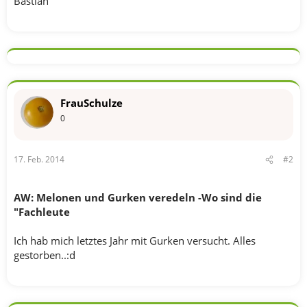
Bastian
FrauSchulze
0
17. Feb. 2014
#2
AW: Melonen und Gurken veredeln -Wo sind die
"Fachleute
Ich hab mich letztes Jahr mit Gurken versucht. Alles
gestorben..:d