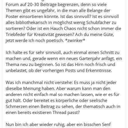
Forum auf 20-30 Beiträge begrenzen, denn so viele
Themen gibt es ungefähr, in die man alle Belange der
Poster einsortieren könnte. Ist das sinnvoll? Ist es sinnvoll
alles bibliothekarisch in möglichst wenig Schubfächer zu
sortieren? Oder ist ein Hauch Chaos nicht schon immer die
Triebfeder für Kreativität gewesen? Ach du meine Güte,
jetzt werde ich noch poetisch. *zwinker*
Ich halte es für sehr sinnvoll, auch einmal einen Schnitt zu
machen und, gerade wenn ein neues Gartenjahr anfägt, ein
Thema neu zu beginnen. So ist das Hirn noch frisch und
unbelastet, ob der vorherigen Posts und Erkenntnisse.
Was ich manchmal nicht verstehe: Es muss ja nicht jeder
dieselbe Meinung haben. Aber warum kann man den
anderen nicht einfach mal so machen lassen, wie er es für
gut hält. Oder bereitet es körperliche oder seelische
Schmerzen einen Beitrag zu sehen, der thematisch auch in
einen bereits existieren Thread passt?
Nun bin ich aber wieder ruhig, aber ein bisschen Senf