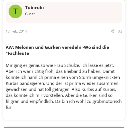
Tubirubi
T
Guest
17. Feb. 2014
#3
AW: Melonen und Gurken veredeln -Wo sind die
"Fachleute
Mir ging es genauso wie Frau Schulze. Ich lasse es jetzt.
Aber ich war richtig froh, das Bleiband zu haben. Damit
konnte ich nämlich prima einen vom Sturm umgeknickten
Kürbis bandagieren. Und der ist prima wieder zusammen
gewachsen und hat toll getragen. Also Kürbis auf Kürbis,
das könnte ich mir vorstellen. Aber die Gurken sind so
filigran und empfindlich. Da bin ich wohl zu grobmotorisch
für.