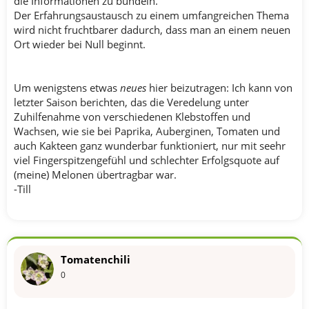
die Informationen zu bündeln.
Der Erfahrungsaustausch zu einem umfangreichen Thema
wird nicht fruchtbarer dadurch, dass man an einem neuen
Ort wieder bei Null beginnt.
Um wenigstens etwas
neues
hier beizutragen: Ich kann von
letzter Saison berichten, das die Veredelung unter
Zuhilfenahme von verschiedenen Klebstoffen und
Wachsen, wie sie bei Paprika, Auberginen, Tomaten und
auch Kakteen ganz wunderbar funktioniert, nur mit seehr
viel Fingerspitzengefühl und schlechter Erfolgsquote auf
(meine) Melonen übertragbar war.
-Till
Tomatenchili
0