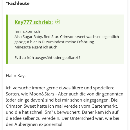
"Fachleute
Kay777 schrieb:
hmm..komisch
Also Sugar Baby, Red Star, Crimson sweet wachsen eigentlich
ganz gut hier in D..zumindest meine Erfahrung..
Minesota eigentlich auch.
Evtl zu früh ausgesäht oder gepflanzt?
Hallo Kay,
ich versuche immer gerne etwas ältere und speziellere
Sorten, wie Moon&Stars - Aber auch die von dir genannten
(oder einige davon) sind bei mir schon eingegangen. Die
Crimson Sweet hatte ich mal veredelt vom Gartenmarkt,
und die hat schnell 5m² überwuchert. Daher kam ich auf
die Idee selber zu veredeln. Der Unterschied war, wie bei
den Auberginen exponential.