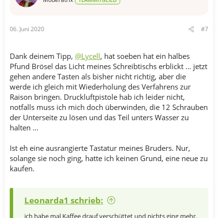
06. Juni 2020
#7
Dank deinem Tipp,
@Lycell
, hat soeben hat ein halbes
Pfund Brösel das Licht meines Schreibtischs erblickt ... jetzt
gehen andere Tasten als bisher nicht richtig, aber die
werde ich gleich mit Wiederholung des Verfahrens zur
Raison bringen. Druckluftpistole hab ich leider nicht,
notfalls muss ich mich doch überwinden, die 12 Schrauben
der Unterseite zu lösen und das Teil unters Wasser zu
halten ...
Ist eh eine ausrangierte Tastatur meines Bruders. Nur,
solange sie noch ging, hatte ich keinen Grund, eine neue zu
kaufen.
Leonarda1 schrieb:
ich habe mal Kaffee drauf verschüttet und nichts ging mehr.