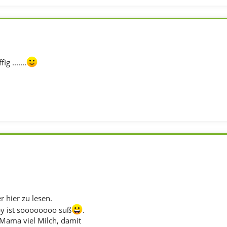
g .......
 hier zu lesen.
y ist soooooooo süß
.
Mama viel Milch, damit