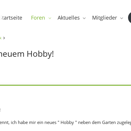
Startseite
Foren
Aktuelles
Mitglieder
k
t neuem Hobby!
!
nnt, ich habe mir ein neues " Hobby " neben dem Garten zugeleg