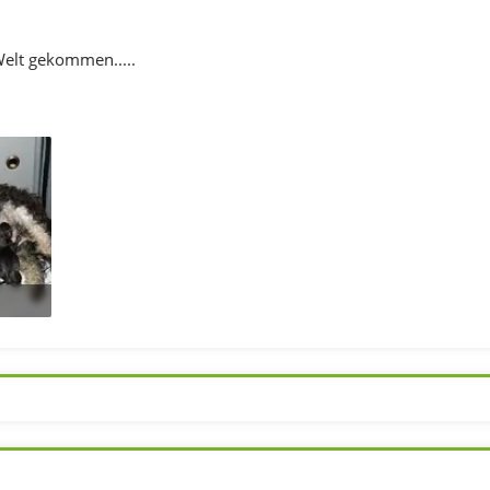
Welt gekommen.....
48