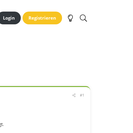
Login
Registrieren
#1
t.