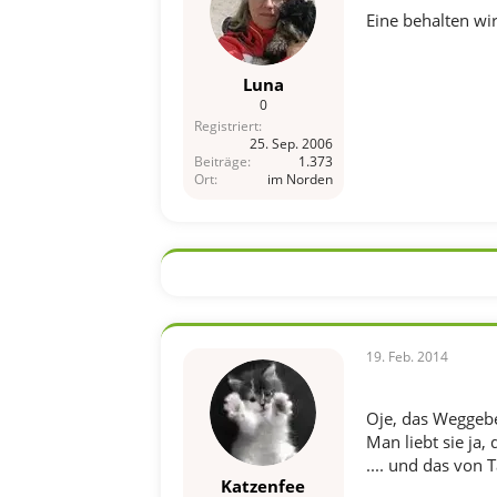
Eine behalten wi
Luna
0
Registriert
25. Sep. 2006
Beiträge
1.373
Ort
im Norden
19. Feb. 2014
Oje, das Weggeb
Man liebt sie ja, 
.... und das von 
Katzenfee