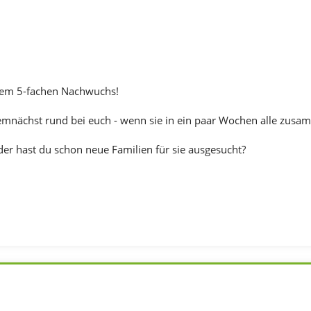
urem 5-fachen Nachwuchs!
emnächst rund bei euch - wenn sie in ein paar Wochen alle zus
der hast du schon neue Familien für sie ausgesucht?