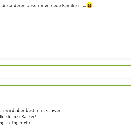
r die anderen bekommen neue Familien......
en wird aber bestimmt schwer!
die kleinen Racker!
Tag zu Tag mehr!