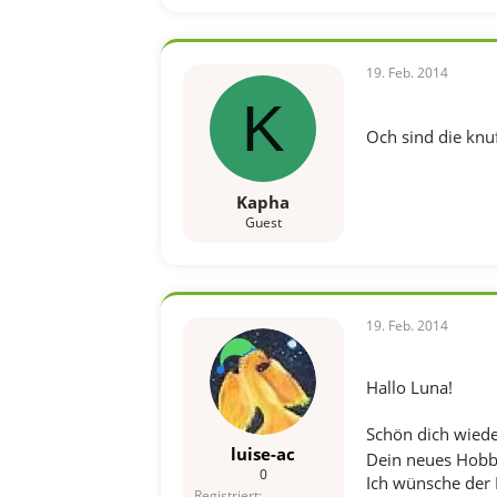
19. Feb. 2014
K
Och sind die knuffi
Kapha
Guest
19. Feb. 2014
Hallo Luna!
Schön dich wieder
luise-ac
Dein neues Hobb
0
Ich wünsche der 
Registriert