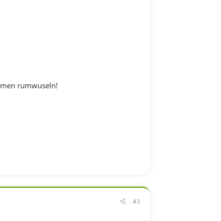
ammen rumwuseln!
#3