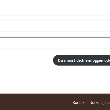
Du musst dich einloggen ode
Kontakt
Nutzungsbe