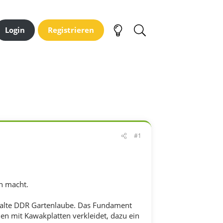
Login
Registrieren
#1
n macht.
 alte DDR Gartenlaube. Das Fundament
nen mit Kawakplatten verkleidet, dazu ein