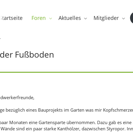
Startseite
Foren
Aktuelles
Mitglieder
 der Fußboden
ndwerkerfreunde,
age bezüglich eines Bauprojekts im Garten was mir Kopfschmerze
n paar Monaten eine Gartensparte übernommen. Dazu gab es eine
. Wände sind ein paar starke Kanthölzer, dazwischen Styropor. In