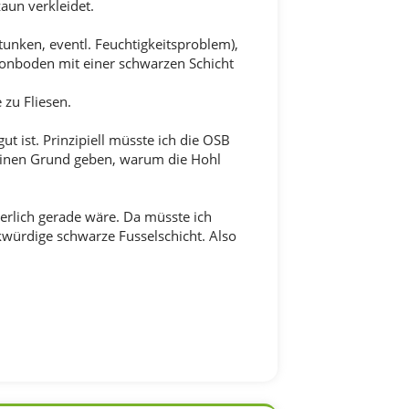
aun verkleidet.
unken, eventl. Feuchtigkeitsproblem),
etonboden mit einer schwarzen Schicht
zu Fliesen.
 ist. Prinzipiell müsste ich die OSB
 einen Grund geben, warum die Hohl
rlich gerade wäre. Da müsste ich
kwürdige schwarze Fusselschicht. Also