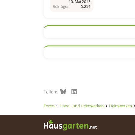
10. Mai 2013
Beiträge
5.254
Bluesky
LinkedIn
Teilen:
Foren
Hand - und Heimwerken
Heimwerken