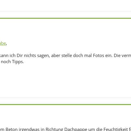
ube
,
ann ich Dir nichts sagen, aber stelle doch mal Fotos ein. Die ve
t noch Tipps.
em Beton irgendwas in Richtung Dachpappe um die Feuchtigkeit