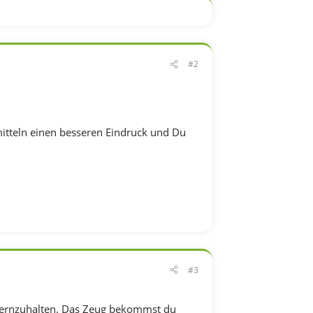
#2
rmitteln einen besseren Eindruck und Du
#3
 fernzuhalten. Das Zeug bekommst du