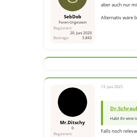
aber auch nur mit
SebDob
Alternativ wäre 
Foren-Urgestein
Registriert
20. Juni 2020
Beiträge
5.843
13. Juni 2025
Dr.Schraub
Habt ihr eine I
Mr.Ditschy
0
Falls noch releva
Registriert