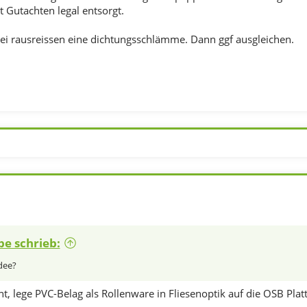
 Gutachten legal entsorgt.
bei rausreissen eine dichtungsschlämme. Dann ggf ausgleichen.
e schrieb:
dee?
nt, lege PVC-Belag als Rollenware in Fliesenoptik auf die OSB Platte