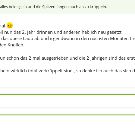
 alles beids gelb und die Spitzen fangen auch an zu krüppeln.
mal
il nun das 2. jahr drinnen und anderen hab ich neu gesetzt.
bt das obere Laub ab und irgendwann in den nächsten Monaten tre
den Knollen.
un schon das 2 mal ausgetrieben und die 2 jährigen sind das er
ln wirklich total verkrüppelt sind , so denke ich auch das sich do