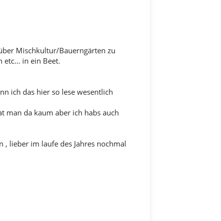
 über Mischkultur/Bauerngärten zu
tc... in ein Beet.
n ich das hier so lese wesentlich
hat man da kaum aber ich habs auch
 , lieber im laufe des Jahres nochmal