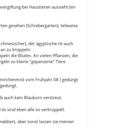
vergiftung bei Haustieren aussieht bin
ten gesehen (Schrebergarten), teilweise
inesischer), der ägyptische ist auch
 an zu krüppeln.
eln die Blüten. An vielen Pflanzen, die
geln so kleine "gepanzerte" Tiere
aninchenmist vom Frühjahr 08 ) gedüngt
gedüngt.
ab auch kein Blaukorn verstreut.
 es sind eben alle so verkrüppelt.
nabbert, aber sonst lassen sie meinen