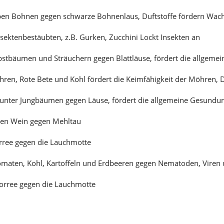
en Bohnen gegen schwarze Bohnenlaus, Duftstoffe fördern Wa
sektenbestäubten, z.B. Gurken, Zucchini Lockt Insekten an
stbäumen und Sträuchern gegen Blattläuse, fördert die allgeme
hren, Rote Bete und Kohl fördert die Keimfähigkeit der Möhren, D
unter Jungbäumen gegen Läuse, fördert die allgemeine Gesundu
ben Wein gegen Mehltau
rree gegen die Lauchmotte
maten, Kohl, Kartoffeln und Erdbeeren gegen Nematoden, Viren 
rree gegen die Lauchmotte