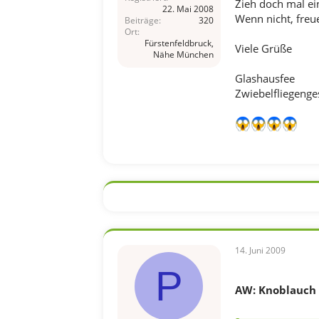
Zieh doch mal ei
22. Mai 2008
Wenn nicht, freu
Beiträge
320
Ort
Fürstenfeldbruck,
Viele Grüße
Nähe München
Glashausfee
Zwiebelfliegenge
14. Juni 2009
P
AW: Knoblauch v