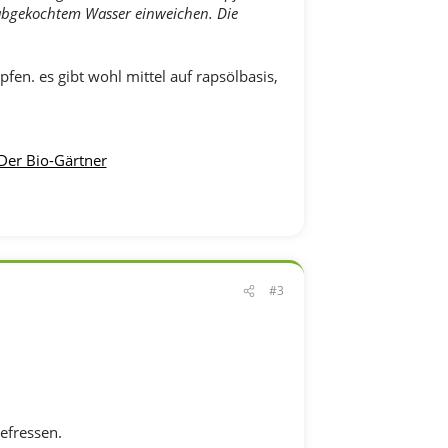
abgekochtem Wasser einweichen. Die
fen. es gibt wohl mittel auf rapsölbasis,
 Der Bio-Gärtner
#3
efressen.