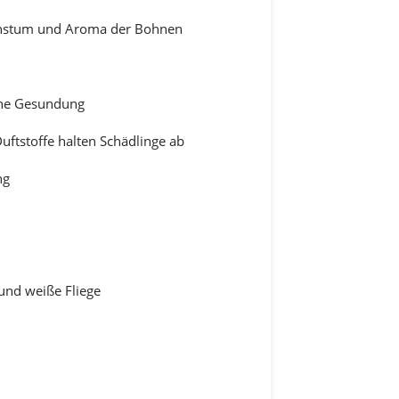
chstum und Aroma der Bohnen
ine Gesundung
uftstoffe halten Schädlinge ab
ng
und weiße Fliege