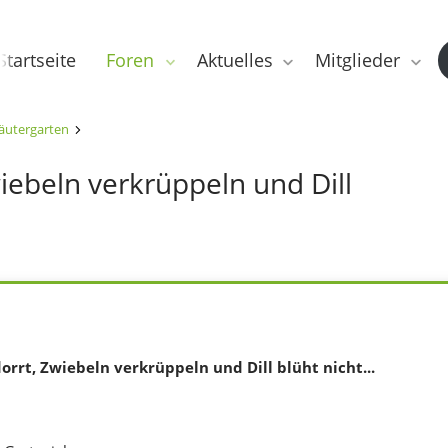
Startseite
Foren
Aktuelles
Mitglieder
äutergarten
iebeln verkrüppeln und Dill
rrt, Zwiebeln verkrüppeln und Dill blüht nicht...