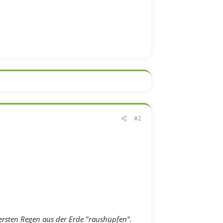
#2
ersten Regen aus der Erde "raushüpfen".