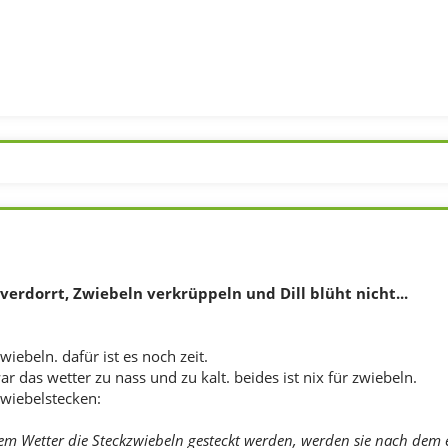
erdorrt, Zwiebeln verkrüppeln und Dill blüht nicht...
iebeln. dafür ist es noch zeit.
r das wetter zu nass und zu kalt. beides ist nix für zwiebeln.
 zwiebelstecken:
m Wetter die Steckzwiebeln gesteckt werden, werden sie nach dem 