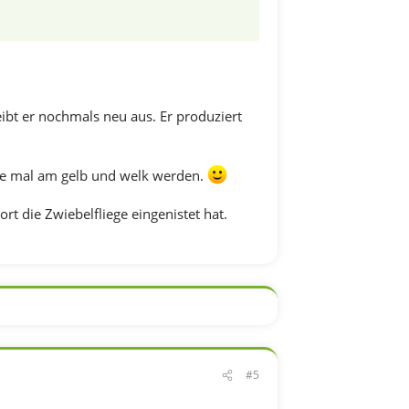
ibt er nochmals neu aus. Er produziert
ste mal am gelb und welk werden.
rt die Zwiebelfliege eingenistet hat.
#5