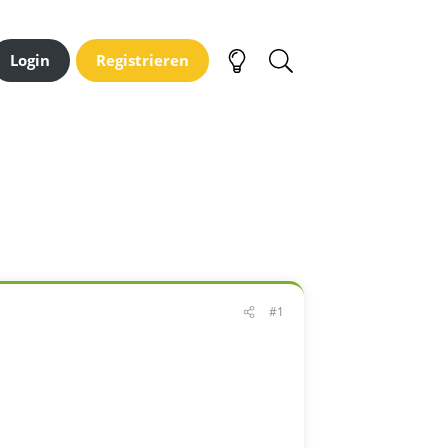
Login
Registrieren
#1