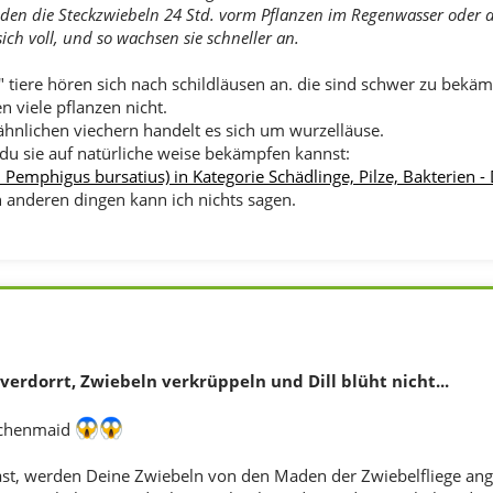
den die Steckzwiebeln 24 Std. vorm Pflanzen im Regenwasser oder 
ich voll, und so wachsen sie schneller an.
 tiere hören sich nach schildläusen an. die sind schwer zu bekämp
n viele pflanzen nicht.
ähnlichen viechern handelt es sich um wurzelläuse.
e du sie auf natürliche weise bekämpfen kannst:
 Pemphigus bursatius) in Kategorie Schädlinge, Pilze, Bakterien -
 anderen dingen kann ich nichts sagen.
erdorrt, Zwiebeln verkrüppeln und Dill blüht nicht...
ochenmaid
t, werden Deine Zwiebeln von den Maden der Zwiebelfliege ang