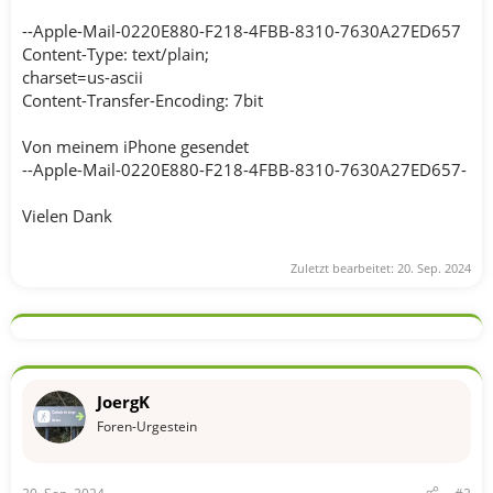
--Apple-Mail-0220E880-F218-4FBB-8310-7630A27ED657
Content-Type: text/plain;
charset=us-ascii
Content-Transfer-Encoding: 7bit
Von meinem iPhone gesendet
--Apple-Mail-0220E880-F218-4FBB-8310-7630A27ED657-
Vielen Dank
Zuletzt bearbeitet:
20. Sep. 2024
JoergK
Foren-Urgestein