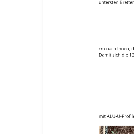
untersten Brette
cm nach Innen, d
Damit sich die 1
mit ALU-U-Profi