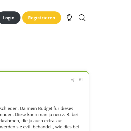
Login
Registrieren
#1
tschieden. Da mein Budget für dieses
wenden. Diese kann man ja neu z. B. bei
krahmen, die ja auch extra zur
rden sie evtl. behandelt, wie dies bei