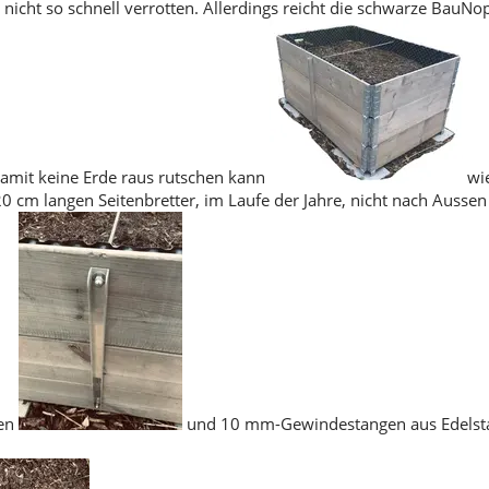
r nicht so schnell verrotten. Allerdings reicht die schwarze BauN
amit keine Erde raus rutschen kann
wie
20 cm langen Seitenbretter, im Laufe der Jahre, nicht nach Aussen
len
und 10 mm-Gewindestangen aus Edelstah