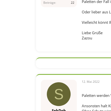
Paletten der Fall 
Beiträge
22
Oder lieber aus 
Vielleicht könnt 
Liebe Grüße
Zazou
12. Mai 2022
S
Paletten werden 
Ansonsten halt K
SebDob