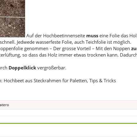
Auf der Hochbeetinnenseite
muss
eine Folie das Ho
 schnell. Jedwede wasserfeste Folie, auch Teichfolie ist möglich.
oppenfolie genommen – Der grosse Vorteil – Mit den Noppen
zu
terlüftung, so dass das Holz immer etwas trocknen kann. Dadurch 
urch
Doppelklick
vergrößerbar.
: Hochbeet aus Steckrahmen für Paletten, Tips & Tricks
atero