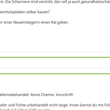
ist. Die Scharniere sind verzinkt, das soll ja auch gesundheitsschäd
Leimholzplatten selber bauen?
Ihr einer Neueinsteigerin einen Rat geben.
Wärmebehandelt. Keine Chemie. Vorschrift!
iefer und Fichte unbehandelt nicht lange. Innen kannst du mit Fol