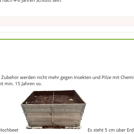
 nach 4-6 Jahren Schluss sein.
 Zubehör werden nicht mehr gegen Insekten und Pilze mit Chemi
eit min. 15 Jahren so.
 Hochbeet
Es steht 5 cm über Erd