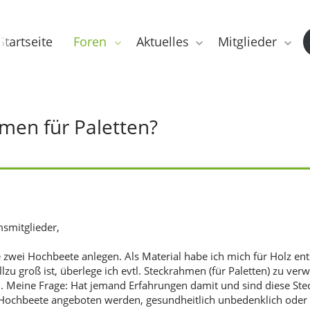
Startseite
Foren
Aktuelles
Mitglieder
men für Paletten?
msmitglieder,
 zwei Hochbeete anlegen. Als Material habe ich mich für Holz en
lzu groß ist, überlege ich evtl. Steckrahmen (für Paletten) zu ver
 Meine Frage: Hat jemand Erfahrungen damit und sind diese Stec
ochbeete angeboten werden, gesundheitlich unbedenklich oder we