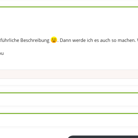
sführliche Beschreibung
. Dann werde ich es auch so machen. We
ou