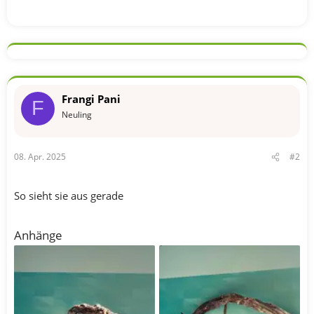
Frangi Pani
F
Neuling
08. Apr. 2025
#2
So sieht sie aus gerade
Anhänge