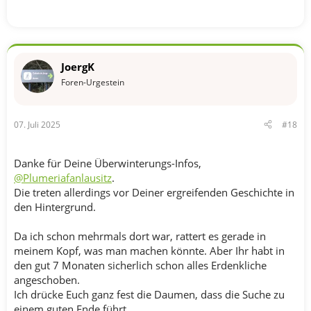
JoergK
Foren-Urgestein
07. Juli 2025
#18
Danke für Deine Überwinterungs-Infos,
@Plumeriafanlausitz
.
Die treten allerdings vor Deiner ergreifenden Geschichte in
den Hintergrund.
Da ich schon mehrmals dort war, rattert es gerade in
meinem Kopf, was man machen könnte. Aber Ihr habt in
den gut 7 Monaten sicherlich schon alles Erdenkliche
angeschoben.
Ich drücke Euch ganz fest die Daumen, dass die Suche zu
einem guten Ende führt.