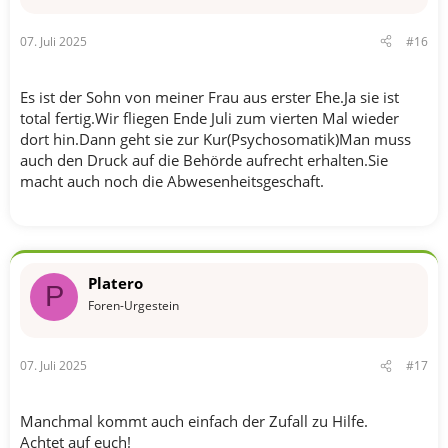
e
n
07. Juli 2025
#16
:
Es ist der Sohn von meiner Frau aus erster Ehe.Ja sie ist
total fertig.Wir fliegen Ende Juli zum vierten Mal wieder
dort hin.Dann geht sie zur Kur(Psychosomatik)Man muss
auch den Druck auf die Behörde aufrecht erhalten.Sie
macht auch noch die Abwesenheitsgeschaft.
Platero
P
Foren-Urgestein
07. Juli 2025
#17
Manchmal kommt auch einfach der Zufall zu Hilfe.
Achtet auf euch!