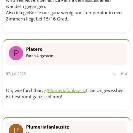
wird seit November auf La Palma vermisst.Ist allein
wandern gegangen.
Also ich gieße sie nur ganz wenig und Temperatur in den
Zimmern liegt bei 15/16 Grad.
Platero
P
Foren-Urgestein
07. Juli 2025
#14
Oh, wie furchtbar,
@Plumeriafanlausitz
! Die Ungewissheit
ist bestimmt ganz schlimm!
Plumeriafanlausitz
P