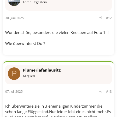
n
Foren-Urgestein
:
30. Juni 2025
#12
Wunderschön, besonders die vielen Knospen auf Foto 1 !!
Wie überwinterst Du ?
Plumeriafanlausitz
P
Mitglied
07. Juli 2025
#13
Ich überwintere sie in 3 ehemaligen Kinderzimmer die
schon lange Flügge sind.Nur leider lebt eines nicht mehr.Es