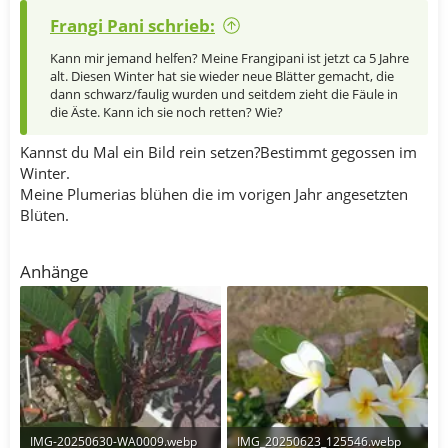
Frangi Pani schrieb:
Kann mir jemand helfen? Meine Frangipani ist jetzt ca 5 Jahre
alt. Diesen Winter hat sie wieder neue Blätter gemacht, die
dann schwarz/faulig wurden und seitdem zieht die Fäule in
die Äste. Kann ich sie noch retten? Wie?
Kannst du Mal ein Bild rein setzen?Bestimmt gegossen im
Winter.
Meine Plumerias blühen die im vorigen Jahr angesetzten
Blüten.
Anhänge
IMG-20250630-WA0009.webp
IMG_20250623_125546.webp