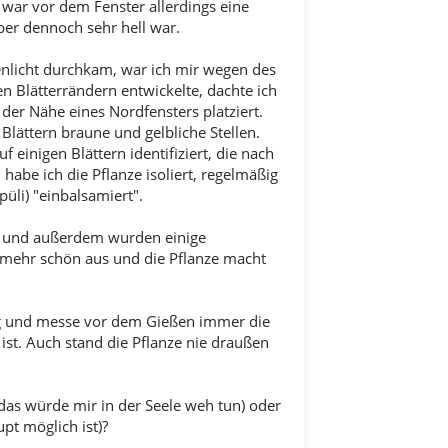
r vor dem Fenster allerdings eine
ber dennoch sehr hell war.
enlicht durchkam, war ich mir wegen des
n Blätterrändern entwickelte, dachte ich
der Nähe eines Nordfensters platziert.
Blättern braune und gelbliche Stellen.
einigen Blättern identifiziert, die nach
habe ich die Pflanze isoliert, regelmäßig
li) "einbalsamiert".
u und außerdem wurden einige
t mehr schön aus und die Pflanze macht
ftig und messe vor dem Gießen immer die
ist. Auch stand die Pflanze nie draußen
 (das würde mir in der Seele weh tun) oder
pt möglich ist)?