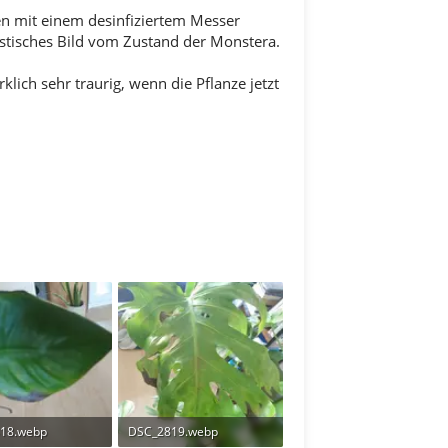
den mit einem desinfiziertem Messer
istisches Bild vom Zustand der Monstera.
ich sehr traurig, wenn die Pflanze jetzt
18.webp
DSC_2819.webp