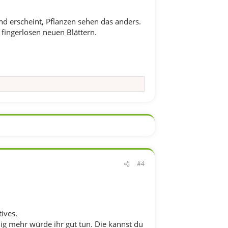
end erscheint, Pflanzen sehen das anders.
 fingerlosen neuen Blättern.
#4
ives.
nig mehr würde ihr gut tun. Die kannst du