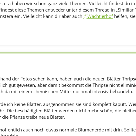
ra haben wir schon ganz viele Themen. Vielleicht findest du i
findest diese Themen entweder unter diesem Thread in „Similiar T
stera ein. Vielleicht kann dir aber auch
@Wachtlerhof
helfen, sie
nhand der Fotos sehen kann, haben auch die neuen Blätter Thrip
lich gut gewesen, aber damit bekommst die Thripse nicht eliminie
ch da mit einem chemischen Mittel nochmal intensiv behandeln.
e ich keine Blätter, ausgenommen sie sind komplett kaputt. Wenn
ehr. Die beschädigten Blätter werden nicht mehr schön, die bleib
 die Pflanze treibt neue Blätter.
 hoffentlich auch noch etwas normale Blumenerde mit drin. Soll