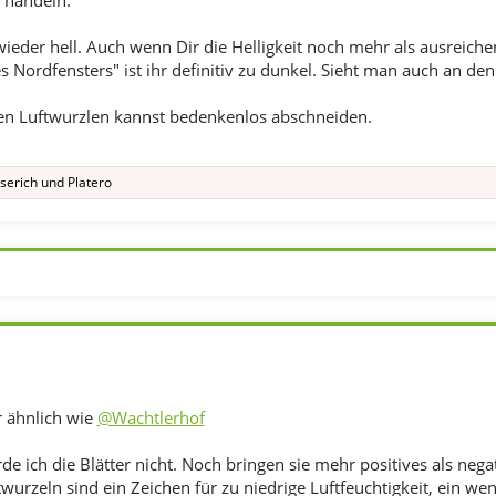
 handeln.
 wieder hell. Auch wenn Dir die Helligkeit noch mehr als ausreich
s Nordfensters" ist ihr definitiv zu dunkel. Sieht man auch an den
en Luftwurzlen kannst bedenkenlos abschneiden.
nserich
und
Platero
r ähnlich wie
@Wachtlerhof
 ich die Blätter nicht. Noch bringen sie mehr positives als negat
wurzeln sind ein Zeichen für zu niedrige Luftfeuchtigkeit, ein we