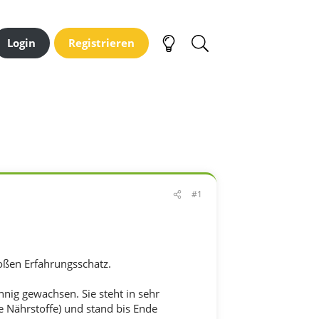
Login
Registrieren
#1
roßen Erfahrungsschatz.
nig gewachsen. Sie steht in sehr
 Nährstoffe) und stand bis Ende