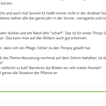
 kürzen.
icht und auch mal Sonne!! Es heißt immer nicht in der direkten 
eine stehen alle das ganze Jahr in der Sonne - variegierte und n
sehr dunkel und am Rand sehr "scharf". Das ist für einen Thrips S
ger. Das kann man auf den Bildern auch gut erkennen.
, dass sich ein Pflege- Fehler zu den Thripse gesellt hat.
b das Thema Wasserung nochmal auf dem Schirm behalten. Ist das
t?
vielleicht zu kalt? Berühren die Blätter ein sehr kaltes Fenster?
 genau die Situation der Pflanze an