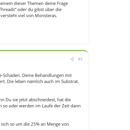
n einem dieser Themen deine Frage
hreads“ oder du gibst über die
 versteht viel von Monsteras.
#3
se-Schaden. Deine Behandlungen mit
rt. Die leben nämlich auch im Substrat.
 Du sie jetzt abschneidest, hat die
en so oder werden im Laufe der Zeit dann
te sich so um die 25% an Menge von