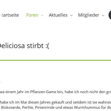
Startseite
Foren
Aktuelles
Mitglieder
iciosa stirbt :(
,
 etwa einem Jahr im Pflanzen-Game bin, habe ich noch nicht den g
abe ich im Mai diesen Jahres gekauft und seitdem ist sie wahnsin
t (Kokoserde, Perlite, Pinienrinde und etwas Wurmhummus für die