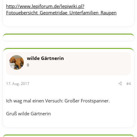
http://www.lepiforum.de/lepiwiki.pl?
Fotouebersicht_Geometridae_Unterfamilien_Raupen
wilde Gärtnerin
0
17. Aug. 2017
#4
Ich wag mal einen Versuch: Großer Frostspanner.
Gruß wilde Gärtnerin