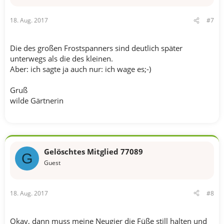
18. Aug. 2017
#7
Die des großen Frostspanners sind deutlich später
unterwegs als die des kleinen.
Aber: ich sagte ja auch nur: ich wage es;-)
Gruß
wilde Gärtnerin
Gelöschtes Mitglied 77089
G
Guest
18. Aug. 2017
#8
Okay, dann muss meine Neugier die Füße still halten und